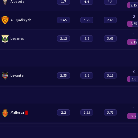
Albacete
1.7
4.4
4.4
2.15
2
Al-Qadisiyah
2.45
3.75
2.65
2.65
1
Leganes
2.12
3.3
3.65
2.12
X
Levante
2.35
3.6
3.15
3.6
1
Mallorca
2.2
3.55
3.75
2.2