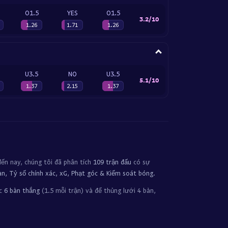
O1.5
YES
O1.5
3.2/10
1.26
1.71
1.26
U3.5
NO
U3.5
5.1/10
1.37
2.15
1.37
đến nay, chúng tôi đã phân tích
109 trận đấu
có sự
bàn, Tỷ số chính xác, xG, Phạt góc & Kiểm soát bóng
.
ợc
6 bàn thắng
(1.5 mỗi trận) và để thủng lưới 4 bàn,