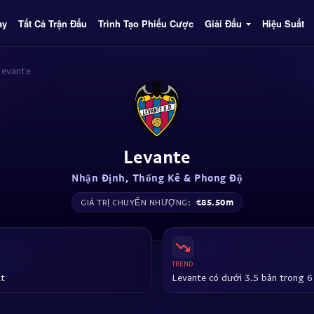
ay
Tất Cả Trận Đấu
Trình Tạo Phiếu Cược
Giải Đấu
Hiệu Suất
Levante
Levante
Nhận Định, Thống Kê & Phong Độ
€85.50m
GIÁ TRỊ CHUYỂN NHƯỢNG:
TREND
ất
Levante có dưới 3.5 bàn trong 6