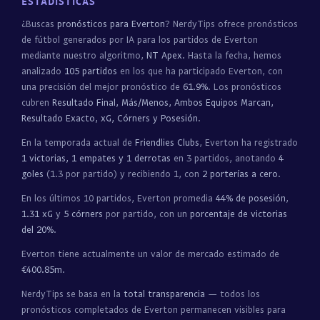
ESTADÍSTICAS
¿Buscas
pronósticos para Everton
? NerdyTips ofrece pronósticos
de fútbol generados por IA para los partidos de Everton
mediante nuestro algoritmo,
NT Apex
. Hasta la fecha, hemos
analizado
105 partidos
en los que ha participado Everton, con
una precisión del mejor pronóstico de
61.9%
. Los pronósticos
cubren
Resultado Final, Más/Menos, Ambos Equipos Marcan,
Resultado Exacto, xG, Córners y Posesión
.
En la temporada actual de
Friendlies Clubs
, Everton ha registrado
1 victorias, 1 empates y 1 derrotas
en 3 partidos, anotando
4
goles
(1.3 por partido) y recibiendo 1, con
2 porterías a cero
.
En los últimos 10 partidos, Everton promedia
44% de posesión
,
1.31 xG
y
5 córners
por partido, con un
porcentaje de victorias
del 20%
.
Everton tiene actualmente un valor de mercado estimado de
€400.85m
.
NerdyTips se basa en la
total transparencia
— todos los
pronósticos completados de Everton permanecen visibles para