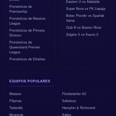
Eastern U vs Adelaide
Pronósticos de
Super Nova vs FK Liepaja
Premiership
Botev Plovdiv vs Spartak
Pronósticos de Reserve
Varna
League
Club N vs Boston River
Pronósticos de Primera
Zalgiris II vs Kauno II
Division
Pronósticos de
Queensland Premier
League
Pronósticos de Elitettan
EQUIPOS POPULARES
Malasia
Floridsdorfer AC
Filipinas
Salisbury
Tailandia
Hampton & Richmond
Myanmar
Kalisz