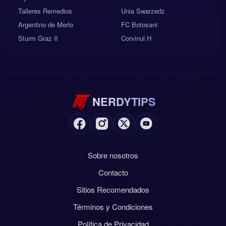
Talleres Remedios
Unia Swarzedz
Argentino de Merlo
FC Botosani
Sturm Graz II
Corvinul H
NERDYTIPS
Sobre nosotros
Contacto
Sitios Recomendados
Términos y Condiciones
Política de Privacidad