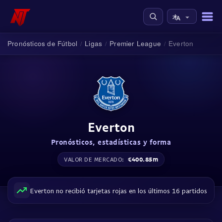
Pronósticos de Fútbol
Ligas
Premier League
Everton
/
/
/
Everton
Pronósticos, estadísticas y forma
€400.85m
VALOR DE MERCADO:
Everton no recibió tarjetas rojas en los últimos 16 partidos