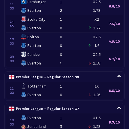
Hamburger
1
O2.5
11
6.8/10
00
Everton
2
1.78
Stoke City
1
X2
14
7.5/10
45
Everton
0
1.27
Bolton
0
O2.5
10
4.9/10
00
Everton
0
1.6
Dundee
0
O2.5
09
6.7/10
00
Everton
4
1.58
Premier League - Regular Season 38
Tottenham
1
1X
11
8.5/10
00
Everton
0
1.26
Premier League - Regular Season 37
Everton
1
O1.5
10
5.7/10
00
Sunderland
3
1.28