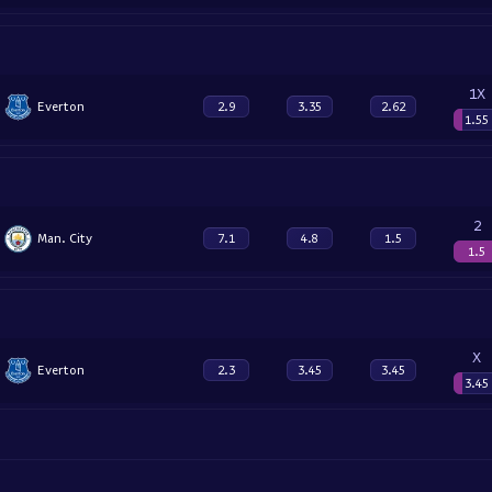
1X
Everton
2.9
3.35
2.62
1.55
2
Man. City
7.1
4.8
1.5
1.5
X
Everton
2.3
3.45
3.45
3.45