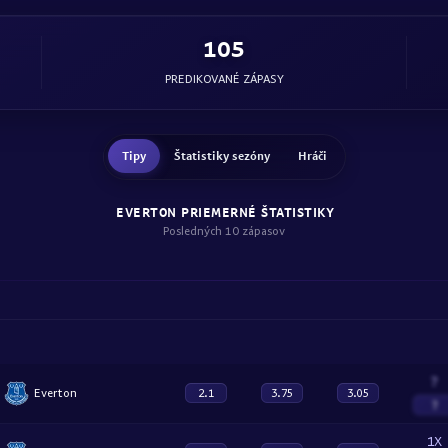
105
PREDIKOVANÉ ZÁPASY
Tipy
Štatistiky sezóny
Hráči
EVERTON PRIEMERNÉ ŠTATISTIKY
Posledných 10 zápasov
?
Everton
2.1
3.75
3.05
?
1X