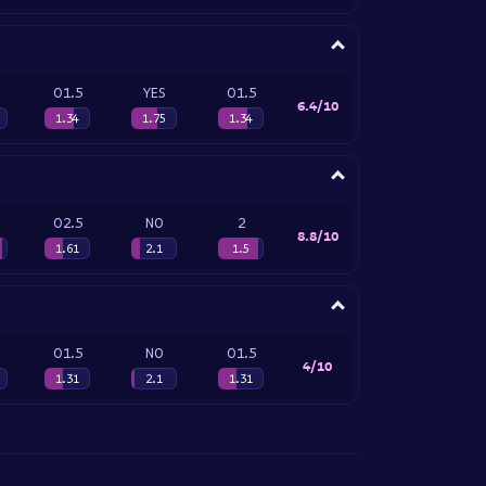
O1.5
YES
O1.5
6.4/10
1.34
1.75
1.34
O2.5
NO
2
8.8/10
1.61
2.1
1.5
O1.5
NO
O1.5
4/10
1.31
2.1
1.31