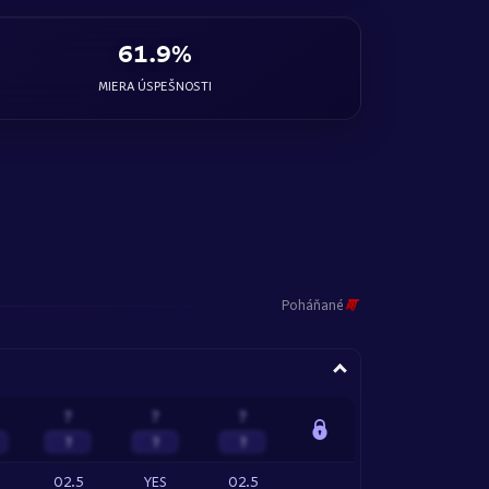
61.9%
MIERA ÚSPEŠNOSTI
Poháňané
?
?
?
?
?
?
O2.5
YES
O2.5