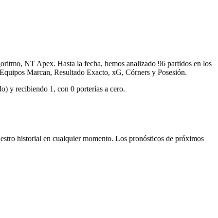
goritmo,
NT Apex
. Hasta la fecha, hemos analizado
96 partidos
en los
Equipos Marcan, Resultado Exacto, xG, Córners y Posesión
.
do) y recibiendo 1, con
0 porterías a cero
.
estro historial en cualquier momento. Los pronósticos de próximos