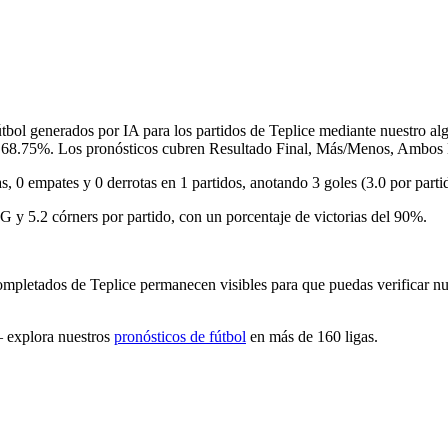
tbol generados por IA para los partidos de Teplice mediante nuestro al
e
68.75%
. Los pronósticos cubren
Resultado Final, Más/Menos, Ambos 
as, 0 empates y 0 derrotas
en 1 partidos, anotando
3 goles
(3.0 por parti
xG
y
5.2 córners
por partido, con un
porcentaje de victorias del 90%
.
mpletados de Teplice permanecen visibles para que puedas verificar nu
— explora nuestros
pronósticos de fútbol
en más de 160 ligas.