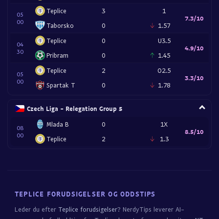
Teplice
3
1
05
7.3/10
00
Taborsko
0
1.57
Teplice
0
U3.5
04
4.9/10
30
Pribram
0
1.45
Teplice
2
O2.5
05
3.3/10
00
Spartak T
0
1.78
Czech Liga - Relegation Group 5
Mlada B
0
1X
08
8.5/10
00
Teplice
2
1.3
TEPLICE FORUDSIGELSER OG ODDSTIPS
Leder du efter
Teplice forudsigelser
? NerdyTips leverer AI-