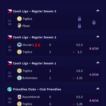
Czech Liga - Regular Season 3
Teplice
11
00
Plzen
Czech Liga - Regular Season 2
Slovan L
0
O1.5
11
5.2/10
00
Teplice
1
1.3
Czech Liga - Regular Season 1
Teplice
3
U3.5
11
4.3/10
00
Bohemians
1
1.31
Friendlies Clubs - Club Friendlies
Ruzomberok
0
O1.5
06
5.9/10
00
Teplice
3
1.26