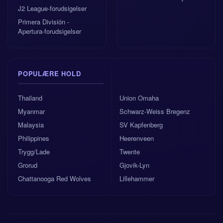
J2 League-forudsigelser
Primera División -
Apertura-forudsigelser
POPULÆRE HOLD
Thailand
Union Omaha
Myanmar
Schwarz-Weiss Bregenz
Malaysia
SV Kapfenberg
Philippines
Heerenveen
Trygg/Lade
Twente
Grorud
Gjovik-Lyn
Chattanooga Red Wolves
Lillehammer