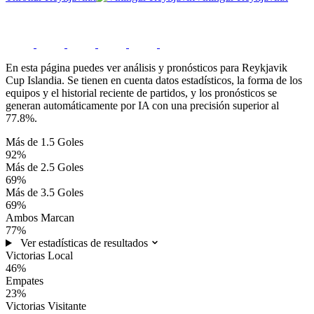
Pronósticos Reykjavik Cup Islandia
En esta página puedes ver análisis y pronósticos para Reykjavik
Cup Islandia. Se tienen en cuenta datos estadísticos, la forma de los
equipos y el historial reciente de partidos, y los pronósticos se
generan automáticamente por IA con una precisión superior al
77.8%.
Más de 1.5 Goles
92%
Más de 2.5 Goles
69%
Más de 3.5 Goles
69%
Ambos Marcan
77%
Ver estadísticas de resultados
Victorias Local
46%
Empates
23%
Victorias Visitante