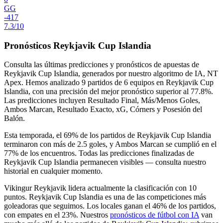
GG
-417
7.3/10
Pronósticos Reykjavik Cup Islandia
Consulta las últimas predicciones y pronósticos de apuestas de
Reykjavik Cup Islandia
, generados por nuestro algoritmo de IA,
NT
Apex
. Hemos analizado
9 partidos
de
6 equipos
en Reykjavik Cup
Islandia, con una precisión del mejor pronóstico superior al
77.8%
.
Las predicciones incluyen
Resultado Final, Más/Menos Goles,
Ambos Marcan, Resultado Exacto, xG, Córners y Posesión del
Balón
.
Esta temporada, el
69%
de los partidos de Reykjavik Cup Islandia
terminaron con más de 2.5 goles, y Ambos Marcan se cumplió en el
77%
de los encuentros. Todas las predicciones finalizadas de
Reykjavik Cup Islandia permanecen visibles — consulta nuestro
historial en cualquier momento.
Vikingur Reykjavik lidera actualmente la clasificación con 10
puntos. Reykjavik Cup Islandia es una de las competiciones más
goleadoras que seguimos. Los locales ganan el 46% de los partidos,
con empates en el 23%. Nuestros
pronósticos de fútbol con IA
van