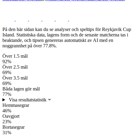
Reykjavik Cup Island Speltips
På den här sidan kan du se analyser och speltips för Reykjavik Cup
Island. Statistiska data, lagens form och de senaste matcherna tas i
beaktande, och tipsen genereras automatiskt av AI med en
noggrannhet på över 77.8%.
Över 1.5 mål
92%
Över 2.5 mål
69%
Över 3.5 mål
69%
Båda lagen gör mål
77%
Visa resultatstatistik
Hemmasegrar
46%
Oavgjort
23%
Bortasegrar
31%