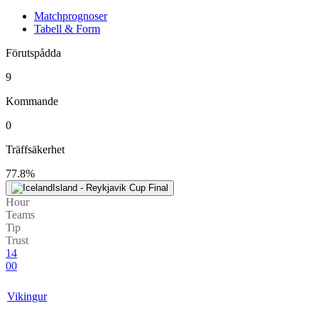
Matchprognoser
Tabell & Form
Förutspådda
9
Kommande
0
Träffsäkerhet
77.8%
Island - Reykjavik Cup Final
Hour
Teams
Tip
Trust
14
00
Vikingur