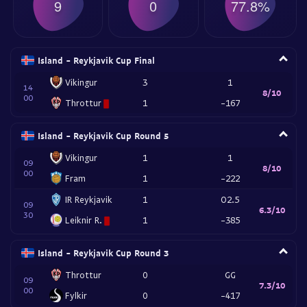
9
0
77.8%
Island - Reykjavik Cup Final
Vikingur
3
1
14
8/10
00
Throttur
1
-167
Island - Reykjavik Cup Round 5
Vikingur
1
1
09
8/10
00
Fram
1
-222
IR Reykjavik
1
O2.5
09
6.3/10
30
Leiknir R.
1
-385
Island - Reykjavik Cup Round 3
Throttur
0
GG
09
7.3/10
00
Fylkir
0
-417