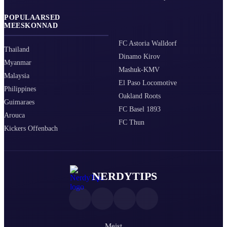
POPULAARSED
MEESKONNAD
FC Astoria Walldorf
Thailand
Dinamo Kirov
Myanmar
Mashuk-KMV
Malaysia
El Paso Locomotive
Philippines
Oakland Roots
Guimaraes
FC Basel 1893
Arouca
FC Thun
Kickers Offenbach
NERDYTIPS
Meist