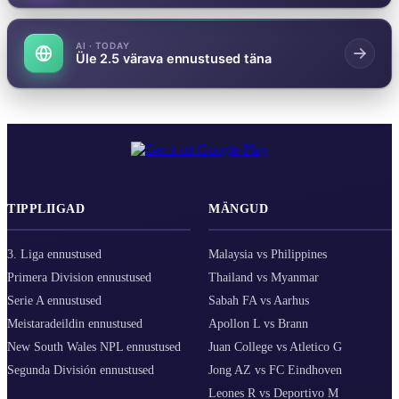
AI · TODAY
Üle 2.5 värava ennustused täna
TIPPLIIGAD
MÄNGUD
3. Liga ennustused
Malaysia vs Philippines
Primera Division ennustused
Thailand vs Myanmar
Serie A ennustused
Sabah FA vs Aarhus
Meistaradeildin ennustused
Apollon L vs Brann
New South Wales NPL ennustused
Juan College vs Atletico G
Segunda División ennustused
Jong AZ vs FC Eindhoven
Leones R vs Deportivo M