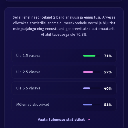
Sellel lehel näed Iceland 2 Deild analüüsi ja ennustusi. Arvesse
võetakse statistilisi andmeid, meeskondade vormi ja hiljutist
mänguajalugu ning ennustused genereeritakse automaatselt
AI abil täpsusega üle 70.8%.
Üle 1.5 värava
71%
Üle 2.5 värava
57%
Üle 3.5 värava
40%
Mõlemad skoorivad
51%
Vaata tulemuse statistikat