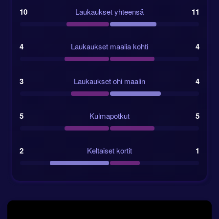
10
Laukaukset yhteensä
11
4
Laukaukset maalia kohti
4
3
Laukaukset ohi maalin
4
5
Kulmapotkut
5
2
Keltaiset kortit
1