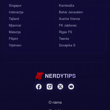
Singapur
Kambodža
Indonezija
Beitar Jerusalem
Tajland
Austria Vienna
Mjanmar
FK Jablonec
Malezija
Rigas FS
Filipini
Twente
Vijetnam
Dunajska S
NERDYTIPS
O nama