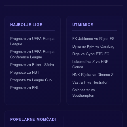
NAJBOLJE LIGE
UTAKMICE
Prognoze za UEFA Europa
FK Jablonec vs Rigas FS
League
Dynamo Kyiv vs Qarabag
Prognoze za UEFA Europa
Riga vs Gyori ETO FC
Conference League
Lokomotiva Z vs HNK
Prognoze za Ettan - Södra
Gorica
Prognoze za NB I
HNK Rijeka vs Dinamo Z
Prognoze za League Cup
Vastra F vs Hestrafor
Prognoze za FNL
Colchester vs
Southampton
POPULARNE MOMČADI