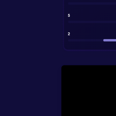
5
Κύριο στοίχημ
σφιχτό σενάριο
2
Κλίση 1Χ2:
1Χ (
γιατί η τσεχική
Εκτίμηση σκορ
Κάρτες:
2 κίτρι
εγρήγορση.
Άρα, για όποιον
λογική: σκεφτεί
μείνει κάτω από 
σκάκι τουρνουά