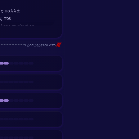
ρίς πολλά
ς που
είναι φυσικά το
ulc, που έρχεται
πορεί να σου
Προσφέρεται από
τον Lee
πό
σως να μην
ου Ελ