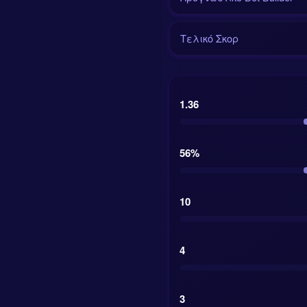
Σαλβαδόρ — τίπ
Τελικό Σκορ
Υπάρχει και μια
τέτοια θέση. Το
απόδειξη ότι μπ
χρειάζεται.
1.36
Οι
αποδόσεις
δε
56%
Διπλό 2.88. Ακόμ
(€133.20m έναντ
κατοχή είναι 56%
10
5. Αυτό φωνάζει
Γι’ αυτό και το 
4
score 5.6/10). Α
μιλάμε για πανη
ζογκλερικά.
3