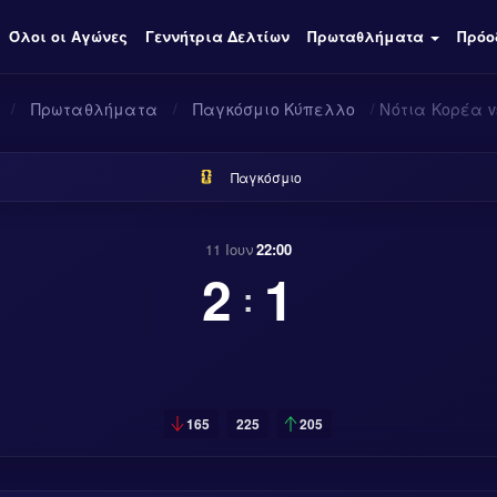
Όλοι οι Αγώνες
Γεννήτρια Δελτίων
Πρωταθλήματα
Πρόο
/
Πρωταθλήματα
/
Παγκόσμιο Κύπελλο
/
Νότια Κορέα v
Παγκόσμιο
11 Ιουν
22:00
2
1
:
165
225
205