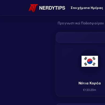
NERDYTIPS
Στοιχήματα Ημέρας
Προγνωστικά Ποδοσφαίρου
Νότια Κορέα
€133.20m