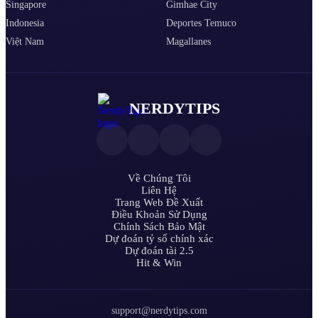
Singapore
Gimhae City
Indonesia
Deportes Temuco
Việt Nam
Magallanes
NERDYTIPS
Về Chúng Tôi
Liên Hệ
Trang Web Đề Xuất
Điều Khoản Sử Dụng
Chính Sách Bảo Mật
Dự đoán tỷ số chính xác
Dự đoán tài 2.5
Hit & Win
support@nerdytips.com