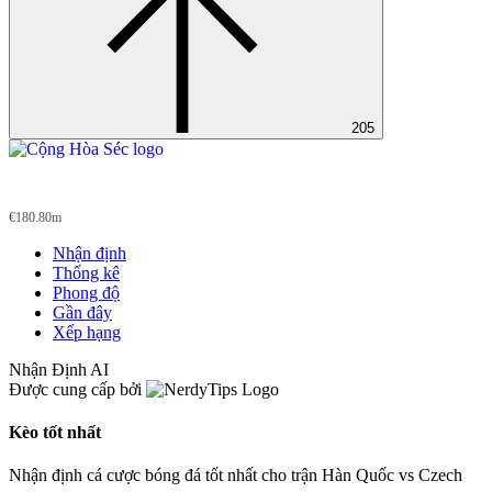
205
Czech
€180.80m
Nhận định
Thống kê
Phong độ
Gần đây
Xếp hạng
Nhận Định AI
Được cung cấp bởi
Kèo tốt nhất
Nhận định cá cược bóng đá tốt nhất cho trận Hàn Quốc vs Czech