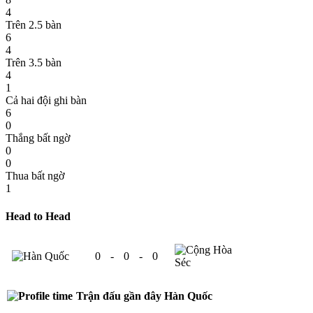
4
Trên 2.5 bàn
6
4
Trên 3.5 bàn
4
1
Cả hai đội ghi bàn
6
0
Thắng bất ngờ
0
0
Thua bất ngờ
1
Head to Head
0
-
0
-
0
Trận đấu gần đây
Hàn Quốc