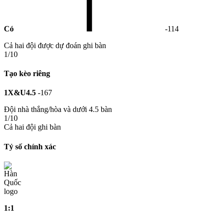
Có
-114
Cả hai đội được dự đoán ghi bàn
1/10
Tạo kèo riêng
1X&U4.5
-167
Đội nhà thắng/hòa và dưới 4.5 bàn
1/10
Cả hai đội ghi bàn
Tỷ số chính xác
1:1