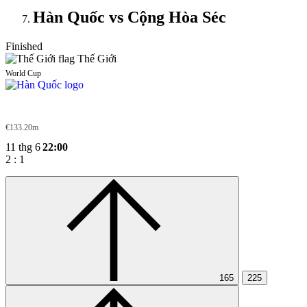
Hàn Quốc vs Cộng Hòa Séc
Finished
Thế Giới
World Cup
Hàn Quốc
€133.20m
11 thg 6
22:00
2
:
1
165
225