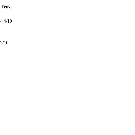
Trust
4.4/10
2/10