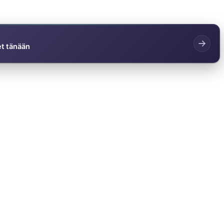
et tänään