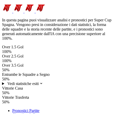
In questa pagina puoi visualizzare analisi e pronostici per Super Cup
Spagna. Vengono presi in considerazione i dati statistici, la forma
delle squadre e la storia recente delle partite, e i pronostici sono
generati automaticamente dall'IA con una precisione superiore al
100%.
Over 1.5 Gol
100%
Over 2.5 Gol
100%
Over 3.5 Gol
50%
Entrambe le Squadre a Segno
50%
Vedi statistiche esiti
Vittorie Casa
50%
Vittorie Trasferta
50%
Pronostici Partite