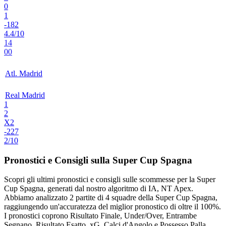
0
1
-182
4.4/10
14
00
Atl. Madrid
Real Madrid
1
2
X2
-227
2/10
Pronostici e Consigli sulla Super Cup Spagna
Scopri gli ultimi pronostici e consigli sulle scommesse per la
Super
Cup Spagna
, generati dal nostro algoritmo di IA,
NT Apex
.
Abbiamo analizzato
2 partite
di
4 squadre
della Super Cup Spagna,
raggiungendo un'accuratezza del miglior pronostico di oltre il
100%
.
I pronostici coprono
Risultato Finale, Under/Over, Entrambe
Segnano, Risultato Esatto, xG, Calci d'Angolo e Possesso Palla
.