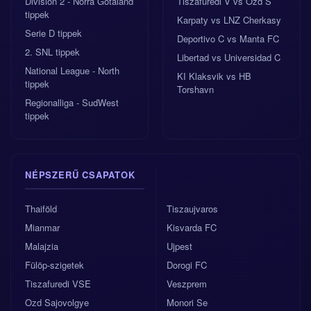
Division 2 - Norra Götaland
Tiszafuredi V vs Ozd S
tippek
Karpaty vs LNZ Cherkasy
Serie D tippek
Deportivo C vs Manta FC
2. SNL tippek
Libertad vs Universidad C
National League - North
KI Klaksvik vs HB
tippek
Torshavn
Regionalliga - SudWest
tippek
NÉPSZERŰ CSAPATOK
Thaiföld
Tiszaujvaros
Mianmar
Kisvarda FC
Malajzia
Ujpest
Fülöp-szigetek
Dorogi FC
Tiszafuredi VSE
Veszprem
Ozd Sajovolgye
Monori Se