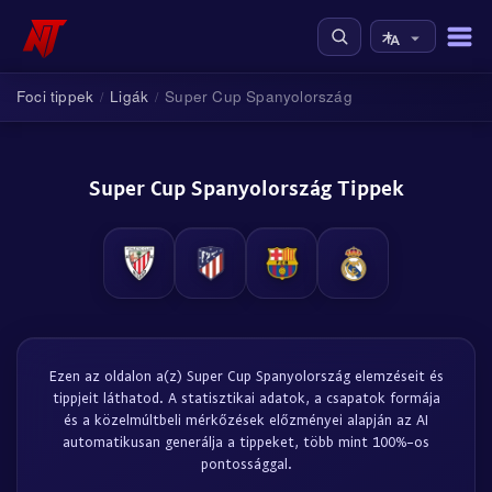
Foci tippek
Ligák
Super Cup Spanyolország
/
/
Super Cup Spanyolország Tippek
Ezen az oldalon a(z) Super Cup Spanyolország elemzéseit és
tippjeit láthatod. A statisztikai adatok, a csapatok formája
és a közelmúltbeli mérkőzések előzményei alapján az AI
automatikusan generálja a tippeket, több mint 100%-os
pontossággal.