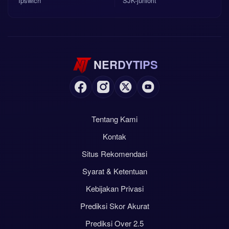
Ipswich
SJK-juniorit
NERDYTIPS
Tentang Kami
Kontak
Situs Rekomendasi
Syarat & Ketentuan
Kebijakan Privasi
Prediksi Skor Akurat
Prediksi Over 2.5