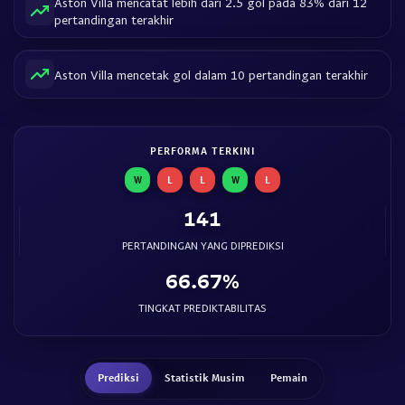
Aston Villa mencatat lebih dari 2.5 gol pada 83% dari 12
pertandingan terakhir
Aston Villa mencetak gol dalam 10 pertandingan terakhir
PERFORMA TERKINI
W
L
L
W
L
141
PERTANDINGAN YANG DIPREDIKSI
66.67%
TINGKAT PREDIKTABILITAS
Prediksi
Statistik Musim
Pemain