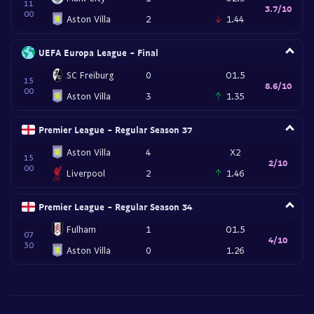
11
3.7/10
00
Aston Villa
2
1.44
UEFA Europa League - Final
SC Freiburg
0
O1.5
15
8.6/10
00
Aston Villa
3
1.35
Premier League - Regular Season 37
Aston Villa
4
X2
15
2/10
00
Liverpool
2
1.46
Premier League - Regular Season 34
Fulham
1
O1.5
07
4/10
30
Aston Villa
0
1.26