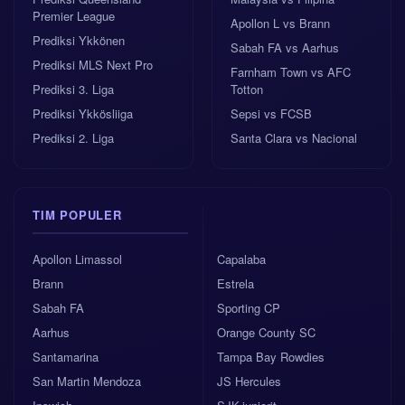
Premier League
Apollon L vs Brann
Prediksi Ykkönen
Sabah FA vs Aarhus
Prediksi MLS Next Pro
Farnham Town vs AFC
Prediksi 3. Liga
Totton
Prediksi Ykkösliiga
Sepsi vs FCSB
Prediksi 2. Liga
Santa Clara vs Nacional
TIM POPULER
Apollon Limassol
Capalaba
Brann
Estrela
Sabah FA
Sporting CP
Aarhus
Orange County SC
Santamarina
Tampa Bay Rowdies
San Martin Mendoza
JS Hercules