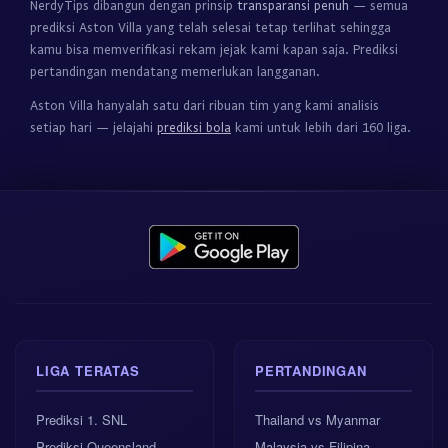
NerdyTips dibangun dengan prinsip
transparansi penuh
— semua
prediksi Aston Villa yang telah selesai tetap terlihat sehingga
kamu bisa memverifikasi rekam jejak kami kapan saja. Prediksi
pertandingan mendatang memerlukan langganan.
Aston Villa hanyalah satu dari ribuan tim yang kami analisis
setiap hari — jelajahi
prediksi bola
kami untuk lebih dari 160 liga.
LIGA TERATAS
PERTANDINGAN
Prediksi 1. SNL
Thailand vs Myanmar
Prediksi Queensland
Malaysia vs Filipina