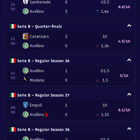
Sambenede
0
U3.5
14
6.8/10
30
Avellino
5
1.44
Serie B - Quarter-finals
Catanzaro
3
1X
15
4.3/10
00
Avellino
0
1.24
Serie B - Regular Season 38
Avellino
1
O1.5
14
3/10
30
Modena
0
1.3
Serie B - Regular Season 37
Empoli
1
1X
09
8.1/10
00
Avellino
0
1.33
Serie B - Regular Season 36
Avellino
2
O1.5