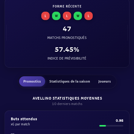
FORME RÉCENTE
L
W
L
W
L
47
MATCHS PRONOSTIQUÉS
57.45%
INDICE DE PRÉVISIBILITÉ
Pronostics
Statistiques de la saison
Joueurs
AVELLINO STATISTIQUES MOYENNES
10 derniers matchs
Buts attendus
0.98
xG par match