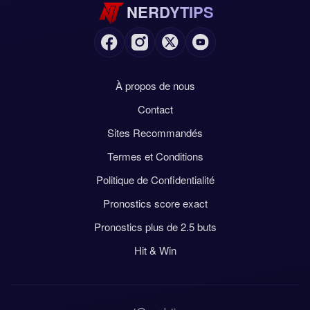
NERDYTIPS
À propos de nous
Contact
Sites Recommandés
Termes et Conditions
Politique de Confidentialité
Pronostics score exact
Pronostics plus de 2.5 buts
Hit & Win