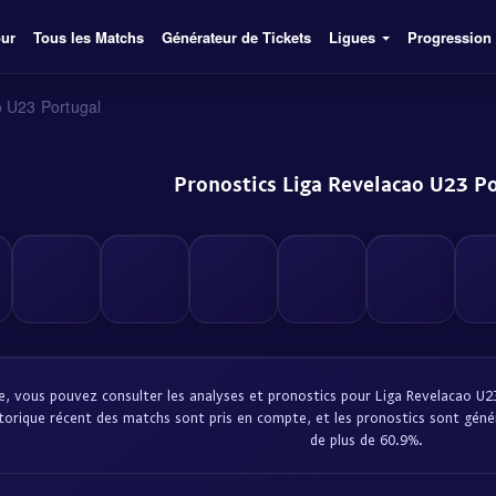
our
Tous les Matchs
Générateur de Tickets
Ligues
Progression
 U23 Portugal
Pronostics Liga Revelacao U23 P
e, vous pouvez consulter les analyses et pronostics pour Liga Revelacao U23
istorique récent des matchs sont pris en compte, et les pronostics sont gé
de plus de 60.9%.