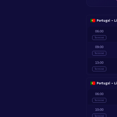
Portugal - 
06:00
Terminé
09:00
Terminé
13:00
Terminé
Portugal - L
06:00
Terminé
10:00
Terminé