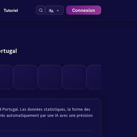
Connexion
Tutoriel
ortugal
 Portugal. Les données statistiques, la forme des
nérés automatiquement par une IA avec une précision