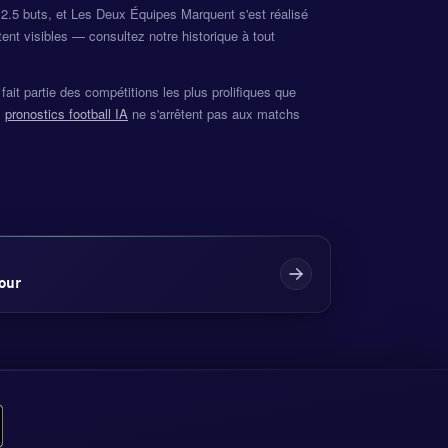
.5 buts, et Les Deux Équipes Marquent s'est réalisé
nt visibles — consultez notre historique à tout
t partie des compétitions les plus prolifiques que
s
pronostics football IA
ne s'arrêtent pas aux matchs
jour