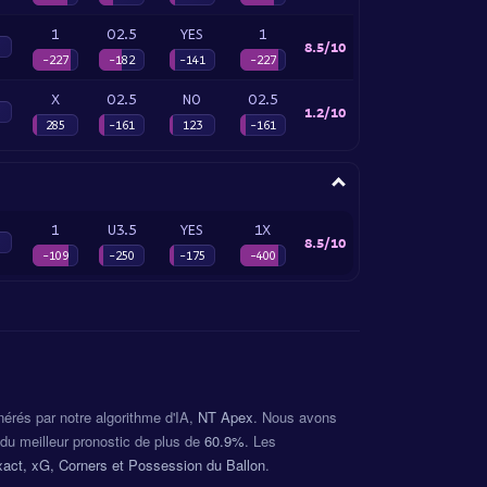
1
O2.5
YES
1
8.5/10
-227
-182
-141
-227
X
O2.5
NO
O2.5
1.2/10
285
-161
123
-161
1
U3.5
YES
1X
8.5/10
-109
-250
-175
-400
nérés par notre algorithme d'IA,
NT Apex
. Nous avons
du meilleur pronostic de plus de
60.9%
. Les
xact, xG, Corners et Possession du Ballon
.