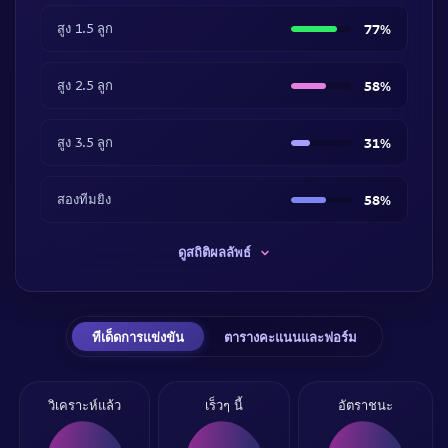
สูง 1.5 ลูก
77%
สูง 2.5 ลูก
58%
สูง 3.5 ลูก
31%
สองทีมยิง
58%
ดูสถิติผลลัพธ์
ทีเด็ดการแข่งขัน
ตารางคะแนนและฟอร์ม
วิเคราะห์แล้ว
เร็วๆ นี้
อัตราชนะ