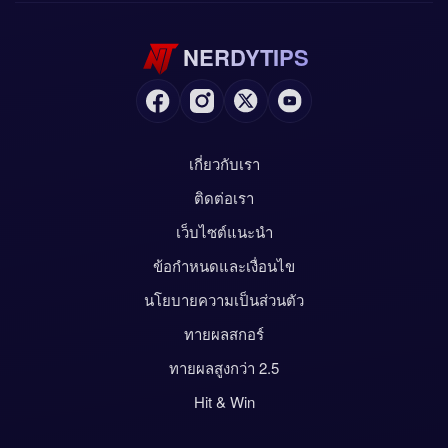
NERDYTIPS
เกี่ยวกับเรา
ติดต่อเรา
เว็บไซต์แนะนำ
ข้อกำหนดและเงื่อนไข
นโยบายความเป็นส่วนตัว
ทายผลสกอร์
ทายผลสูงกว่า 2.5
Hit & Win