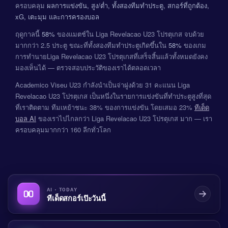
ครอบคลุม
ผลการแข่งขัน, สูง/ต่ำ, ทั้งสองทีมทำประตู, สกอร์ที่ถูกต้อง,
xG, เตะมุม และการครองบอล
ฤดูกาลนี้
58%
ของแมตช์ใน Liga Revelacao U23 โปรตุเกส จบด้วย
มากกว่า 2.5 ประตู ขณะที่ทั้งสองทีมทำประตูเกิดขึ้นใน
58%
ของเกม
การทำนายLiga Revelacao U23 โปรตุเกสที่เสร็จสิ้นแล้วทั้งหมดยังคง
มองเห็นได้ — ตรวจสอบประวัติของเราได้ตลอดเวลา
Academico Viseu U23 กำลังนำเป็นจ่าฝูงด้วย 31 คะแนน Liga
Revelacao U23 โปรตุเกส เป็นหนึ่งในรายการแข่งขันที่ทำประตูสูงที่สุด
ที่เราติดตาม ทีมเหย้าชนะ 38% ของการแข่งขัน โดยเสมอ 23%
ทีเด็ด
บอล AI
ของเราไปไกลกว่า Liga Revelacao U23 โปรตุเกส มาก — เรา
ครอบคลุมมากกว่า 160 ลีกทั่วโลก
AI · TODAY
ทีเด็ดสกอร์เป๊ะวันนี้