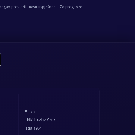
mogao provjeriti našu uspješnost. Za prognoze
Filipini
HNK Hajduk Split
Istra 1961