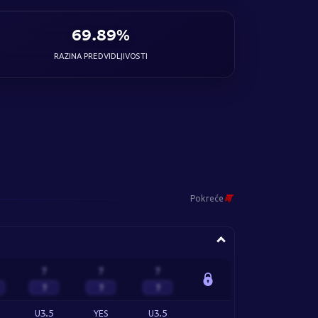
69.89%
RAZINA PREDVIDLJIVOSTI
Pokreće
?
?
?
?
?
?
U3.5
YES
U3.5