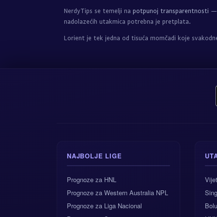
NerdyTips se temelji na
potpunoj transparentnosti
— 
nadolazećih utakmica potrebna je pretplata.
Lorient je tek jedna od tisuća momčadi koje svakodn
NAJBOLJE LIGE
UT
Prognoze za HNL
Vij
Prognoze za Western Australia NPL
Sing
Prognoze za Liga Nacional
Bolu