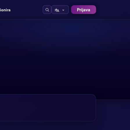
Prijava
ionira