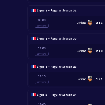
Ligue 1 - Regular Season 31
09:00
2
:
3
Lorient
Završeno
Ligue 1 - Regular Season 30
11:00
2
:
0
Lorient
Završeno
Ligue 1 - Regular Season 28
11:15
1
:
1
Lorient
Završeno
Ligue 2 - Regular Season 34
11:00