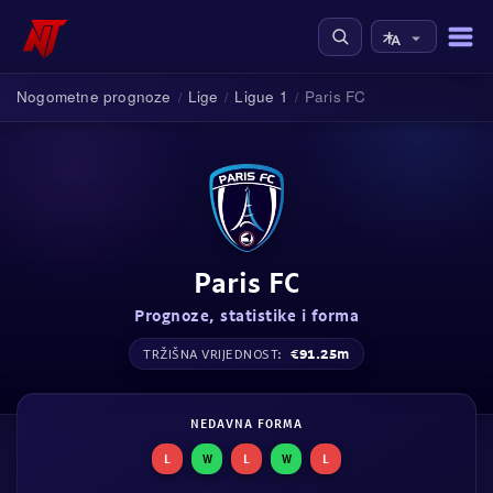
Nogometne prognoze
Lige
Ligue 1
Paris FC
/
/
/
Paris FC
Prognoze, statistike i forma
€91.25m
TRŽIŠNA VRIJEDNOST:
NEDAVNA FORMA
L
W
L
W
L