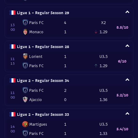
Ligue 1 - Regular Season 29
Paris FC
4
X2
13
8.5/10
00
Monaco
1
1.29
Ligue 1 - Regular Season 28
Lorient
1
U3.5
11
6/10
15
Paris FC
1
1.29
Ligue 2 - Regular Season 34
Paris FC
2
U3.5
11
5.2/10
00
Ajaccio
0
1.36
Ligue 2 - Regular Season 33
Martigues
1
U3.5
14
5.4/10
00
Paris FC
1
1.33