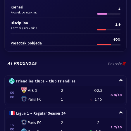
Korneri
5
Prosjek po utakmici
Disciplina
1.9
Kartoni / utakmica
60%
Postotak pobjeda
AI PROGNOZE
Pokreće
Friendlies Clubs - Club Friendlies
VfB S
2
O2.5
09
6.8/10
00
Paris FC
1
1.45
Ligue 1 - Regular Season 34
Paris FC
2
2
15
1.7/10
00