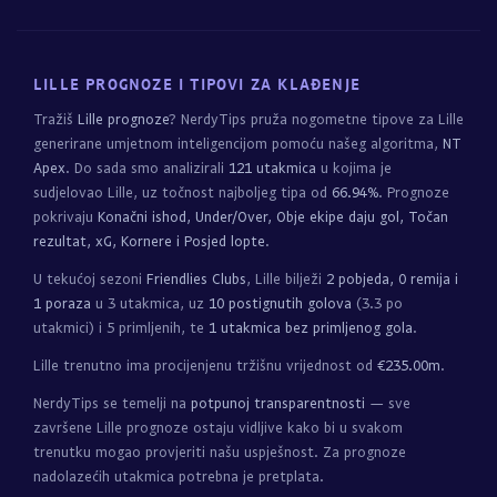
LILLE PROGNOZE I TIPOVI ZA KLAĐENJE
Tražiš
Lille prognoze
? NerdyTips pruža nogometne tipove za Lille
generirane umjetnom inteligencijom pomoću našeg algoritma,
NT
Apex
. Do sada smo analizirali
121 utakmica
u kojima je
sudjelovao Lille, uz točnost najboljeg tipa od
66.94%
. Prognoze
pokrivaju
Konačni ishod, Under/Over, Obje ekipe daju gol, Točan
rezultat, xG, Kornere i Posjed lopte
.
U tekućoj sezoni
Friendlies Clubs
, Lille bilježi
2 pobjeda, 0 remija i
1 poraza
u 3 utakmica, uz
10 postignutih golova
(3.3 po
utakmici) i 5 primljenih, te
1 utakmica bez primljenog gola
.
Lille trenutno ima procijenjenu tržišnu vrijednost od
€235.00m
.
NerdyTips se temelji na
potpunoj transparentnosti
— sve
završene Lille prognoze ostaju vidljive kako bi u svakom
trenutku mogao provjeriti našu uspješnost. Za prognoze
nadolazećih utakmica potrebna je pretplata.