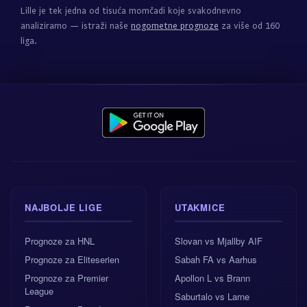
Lille je tek jedna od tisuća momčadi koje svakodnevno
analiziramo — istraži naše
nogometne prognoze
za više od 160
liga.
NAJBOLJE LIGE
UTAKMICE
Prognoze za HNL
Slovan vs Mjallby AIF
Prognoze za Eliteserien
Sabah FA vs Aarhus
Prognoze za Premier
Apollon L vs Brann
League
Saburtalo vs Larne