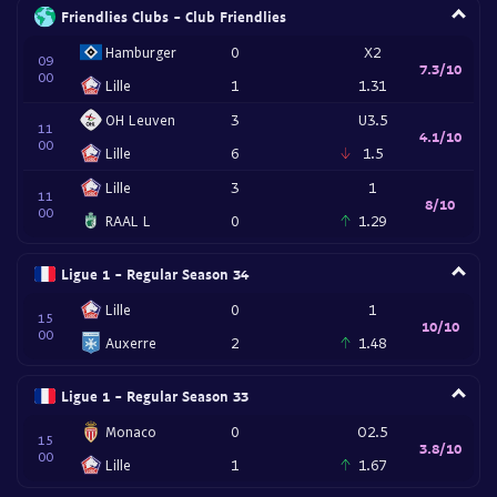
Friendlies Clubs - Club Friendlies
Hamburger
0
X2
09
7.3/10
00
Lille
1
1.31
OH Leuven
3
U3.5
11
4.1/10
00
Lille
6
1.5
Lille
3
1
11
8/10
00
RAAL L
0
1.29
Ligue 1 - Regular Season 34
Lille
0
1
15
10/10
00
Auxerre
2
1.48
Ligue 1 - Regular Season 33
Monaco
0
O2.5
15
3.8/10
00
Lille
1
1.67