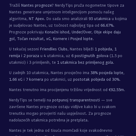
Tražiš
Nantes prognoze
? NerdyTips pruža nogometne tipove za
Nantes generirane umjetnom inteligencijom pomoću našeg
algoritma,
NT Apex
. Do sada smo analizirali
93 utakmica
u kojima
je sudjelovao Nantes, uz točnost najboljeg tipa od
66.67%
.
Prognoze pokrivaju
Konačni ishod, Under/Over, Obje ekipe daju
gol, Točan rezultat, xG, Kornere i Posjed lopte
.
U tekućoj sezoni
Friendlies Clubs
, Nantes bilježi
1 pobjeda, 1
remija i 2 poraza
u 4 utakmica, uz
6 postignutih golova
(1.5 po
utakmici) i 3 primljenih, te
1 utakmica bez primljenog gola
.
U zadnjih 10 utakmica, Nantes prosječno ima
38% posjeda lopte
,
1.66 xG
i
7 kornera
po utakmici, uz
postotak pobjeda od 30%
.
Nantes trenutno ima procijenjenu tržišnu vrijednost od
€92.55m
.
NerdyTips se temelji na
potpunoj transparentnosti
— sve
završene Nantes prognoze ostaju vidljive kako bi u svakom
trenutku mogao provjeriti našu uspješnost. Za prognoze
nadolazećih utakmica potrebna je pretplata.
Nantes je tek jedna od tisuća momčadi koje svakodnevno