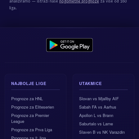
analiziramo — istraži naše
nogometne prognoze
za više od 160
liga.
NAJBOLJE LIGE
UTAKMICE
Prognoze za HNL
Slovan vs Mjallby AIF
Prognoze za Eliteserien
Sabah FA vs Aarhus
Prognoze za Premier
Apollon L vs Brann
League
Saburtalo vs Larne
Prognoze za Prva Liga
Slaven B vs NK Varazdin
Prognoze za 2. liga