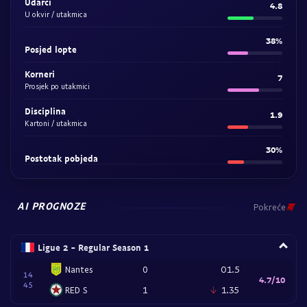
Udarci
4.8
U okvir / utakmica
38%
Posjed lopte
Korneri
7
Prosjek po utakmici
Disciplina
1.9
Kartoni / utakmica
30%
Postotak pobjeda
AI PROGNOZE
Pokreće
Ligue 2 - Regular Season 1
Nantes
0
O1.5
14
4.7/10
45
RED S
1
1.35