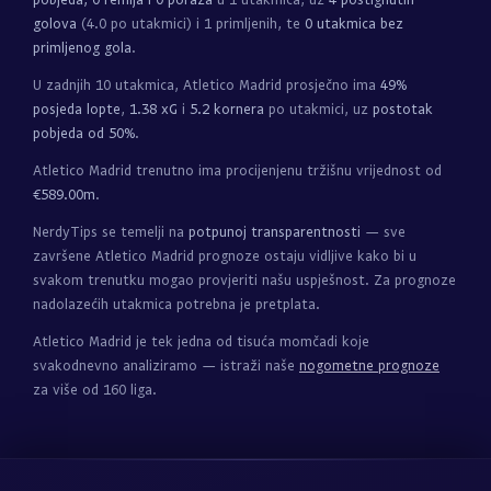
golova
(4.0 po utakmici) i 1 primljenih, te
0 utakmica bez
primljenog gola
.
U zadnjih 10 utakmica, Atletico Madrid prosječno ima
49%
posjeda lopte
,
1.38 xG
i
5.2 kornera
po utakmici, uz
postotak
pobjeda od 50%
.
Atletico Madrid trenutno ima procijenjenu tržišnu vrijednost od
€589.00m
.
NerdyTips se temelji na
potpunoj transparentnosti
— sve
završene Atletico Madrid prognoze ostaju vidljive kako bi u
svakom trenutku mogao provjeriti našu uspješnost. Za prognoze
nadolazećih utakmica potrebna je pretplata.
Atletico Madrid je tek jedna od tisuća momčadi koje
svakodnevno analiziramo — istraži naše
nogometne prognoze
za više od 160 liga.