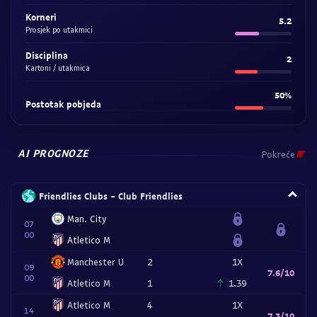
Korneri
5.2
Prosjek po utakmici
Disciplina
2
Kartoni / utakmica
50%
Postotak pobjeda
AI PROGNOZE
Pokreće
Friendlies Clubs - Club Friendlies
Man. City
07
00
Atletico M
Manchester U
2
1X
09
7.6/10
00
Atletico M
1
1.39
Atletico M
4
1X
14
7.3/10