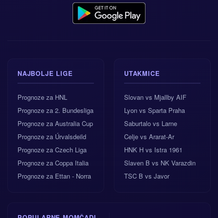
NAJBOLJE LIGE
UTAKMICE
Prognoze za HNL
Slovan vs Mjallby AIF
Prognoze za 2. Bundesliga
Lyon vs Sparta Praha
Prognoze za Australia Cup
Saburtalo vs Larne
Prognoze za Úrvalsdeild
Celje vs Ararat-Ar
Prognoze za Czech Liga
HNK H vs Istra 1961
Prognoze za Coppa Italia
Slaven B vs NK Varazdin
Prognoze za Ettan - Norra
TSC B vs Javor
POPULARNE MOMČADI