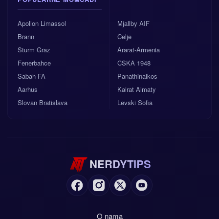
Apollon Limassol
Mjallby AIF
Brann
Celje
Sturm Graz
Ararat-Armenia
Fenerbahce
CSKA 1948
Sabah FA
Panathinaikos
Aarhus
Kairat Almaty
Slovan Bratislava
Levski Sofia
NERDYTIPS
O nama