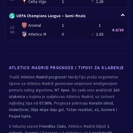
Celta Vigo
1
1.26
UEFA Champions League - Semi-finals
Arsenal
1
1
15
8.2/10
00
Atletico M
0
1.65
ATLETICO MADRID PROGNOZE I TIPOVI ZA KLAĐENJE
Tražiš
Atletico Madrid prognoze
? NerdyTips pruža nogometne
tipove za Atletico Madrid generirane umjetnom inteligencijom
pomoću našeg algoritma,
NT Apex
. Do sada smo analizirali
140
utakmica
u kojima je sudjelovao Atletico Madrid, uz točnost
najboljeg tipa od
67.86%
. Prognoze pokrivaju
Konačni ishod,
Under/Over, Obje ekipe daju gol, Točan rezultat, xG, Kornere i
Posjed lopte
.
U tekućoj sezoni
Friendlies Clubs
, Atletico Madrid bilježi
1
pobjeda, 0 remija i 0 poraza
u 1 utakmica, uz
4 postignutih