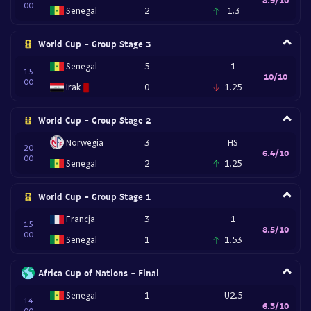
00
Senegal
2
1.3
World Cup - Group Stage 3
Senegal
5
1
15
10/10
00
Irak
0
1.25
World Cup - Group Stage 2
Norwegia
3
HS
20
6.4/10
00
Senegal
2
1.25
World Cup - Group Stage 1
Francja
3
1
15
8.5/10
00
Senegal
1
1.53
Africa Cup of Nations - Final
Senegal
1
U2.5
14
6.3/10
00