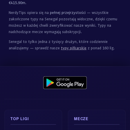
€415.90m
.
NerdyTips opiera się na
pełnej przejrzystości
— wszystkie
zakończone typy na Senegal pozostają widoczne, dzięki czemu
możesz w każdej chwili zweryfikować nasze wyniki. Typy na
nadchodzące mecze wymagają subskrypcji.
Senegal to tylko jedna z tysięcy drużyn, które codziennie
analizujemy — sprawdź nasze
typy piłkarskie
z ponad 160 lig.
TOP LIGI
MECZE