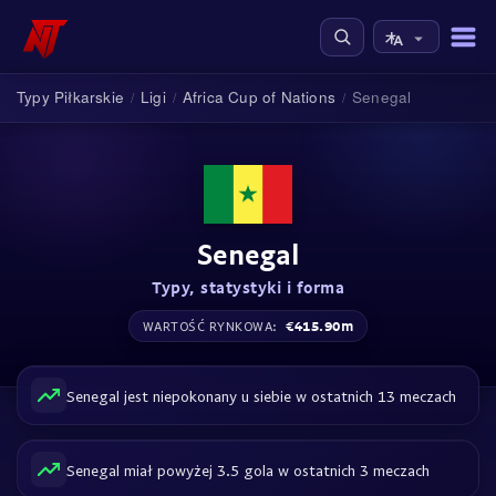
Typy Piłkarskie
Ligi
Africa Cup of Nations
Senegal
/
/
/
Senegal
Typy, statystyki i forma
€415.90m
WARTOŚĆ RYNKOWA:
Senegal jest niepokonany u siebie w ostatnich 13 meczach
Senegal miał powyżej 3.5 gola w ostatnich 3 meczach