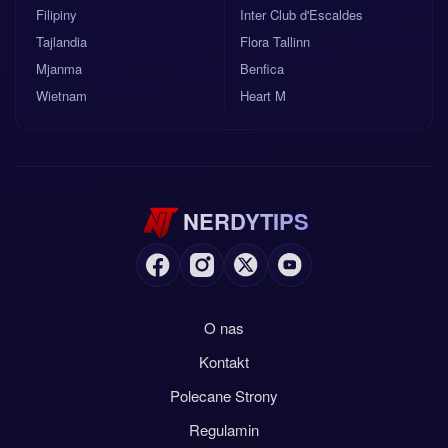
Filipiny
Inter Club d'Escaldes
Tajlandia
Flora Tallinn
Mjanma
Benfica
Wietnam
Heart M
NERDYTIPS
O nas
Kontakt
Polecane Strony
Regulamin