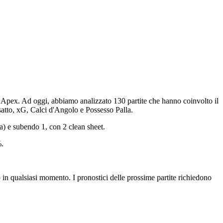
 Apex
. Ad oggi, abbiamo analizzato
130 partite
che hanno coinvolto il
atto, xG, Calci d'Angolo e Possesso Palla
.
ta) e subendo 1, con
2 clean sheet
.
%
.
co in qualsiasi momento. I pronostici delle prossime partite richiedono