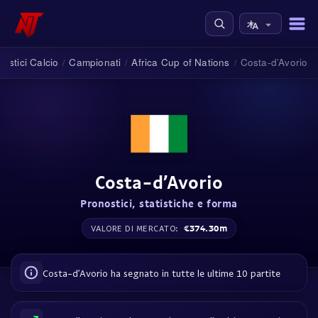
ostici Calcio
Campionati
Africa Cup of Nations
Costa-d’Avorio
/
/
/
Costa-d’Avorio
Pronostici, statistiche e forma
€374.30m
VALORE DI MERCATO:
Costa-d’Avorio ha segnato in tutte le ultime 10 partite