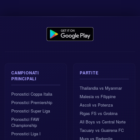
CAMPIONATI
PARTITE
PRINCIPALI
Thailandia vs Myanmar
Pronostici Coppa Italia
Malesia vs Filippine
Pronostici Premiership
Ascoli vs Potenza
Pronostici Super Liga
Rigas FS vs Grobina
Pronostici FAW
All Boys vs Central Norte
Championship
Tacuary vs Guairena FC
Pronostici Liga I
Mura vs Radomlje