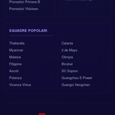
Pronostici Primera B
Pronostici Ykkönen
SQUADRE POPOLARI
Thailandia
Catania
Myanmar
2 de Mayo
Malesia
Olimpia
Filippine
Bicskei
Ascoli
SC Sopron
Potenza
Guangzhou E-Power
Vicenza Virtus
Guangxi Hengchen