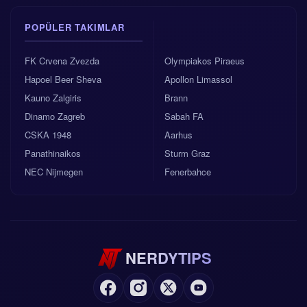
POPÜLER TAKIMLAR
FK Crvena Zvezda
Olympiakos Piraeus
Hapoel Beer Sheva
Apollon Limassol
Kauno Zalgiris
Brann
Dinamo Zagreb
Sabah FA
CSKA 1948
Aarhus
Panathinaikos
Sturm Graz
NEC Nijmegen
Fenerbahce
NERDYTIPS