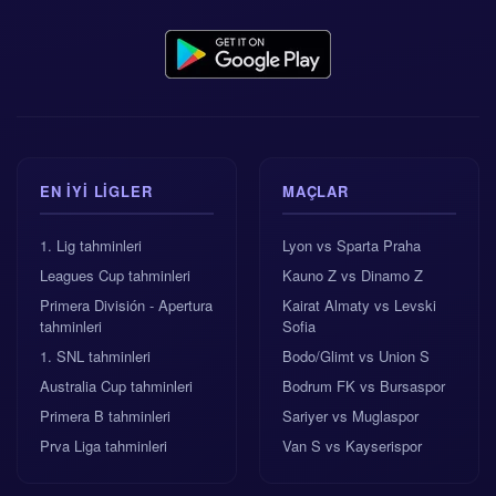
EN IYI LIGLER
MAÇLAR
1. Lig tahminleri
Lyon vs Sparta Praha
Leagues Cup tahminleri
Kauno Z vs Dinamo Z
Primera División - Apertura
Kairat Almaty vs Levski
tahminleri
Sofia
1. SNL tahminleri
Bodo/Glimt vs Union S
Australia Cup tahminleri
Bodrum FK vs Bursaspor
Primera B tahminleri
Sariyer vs Muglaspor
Prva Liga tahminleri
Van S vs Kayserispor