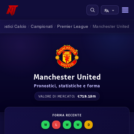
nostici Calcio
Campionati
Premier League
Manchester United
/
/
/
Manchester United
Pronostici, statistiche e forma
€719.15m
VALORE DI MERCATO:
FORMA RECENTE
W
L
W
W
D