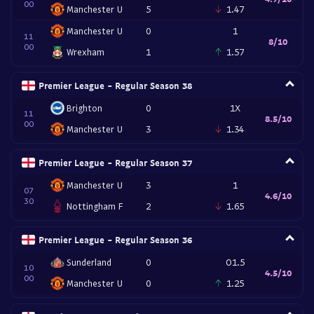
00
Manchester U
5
1.47
Manchester U
0
1
11
8/10
00
Wrexham
1
1.57
Premier League - Regular Season 38
Brighton
0
1X
11
8.5/10
00
Manchester U
3
1.34
Premier League - Regular Season 37
Manchester U
3
1
07
4.6/10
30
Nottingham F
2
1.65
Premier League - Regular Season 36
Sunderland
0
O1.5
10
4.5/10
00
Manchester U
0
1.25