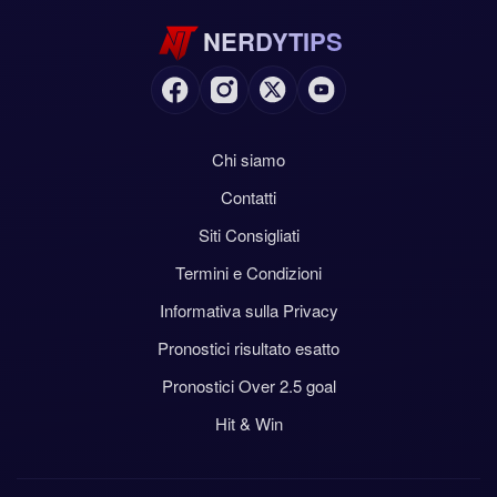
NERDYTIPS
Chi siamo
Contatti
Siti Consigliati
Termini e Condizioni
Informativa sulla Privacy
Pronostici risultato esatto
Pronostici Over 2.5 goal
Hit & Win