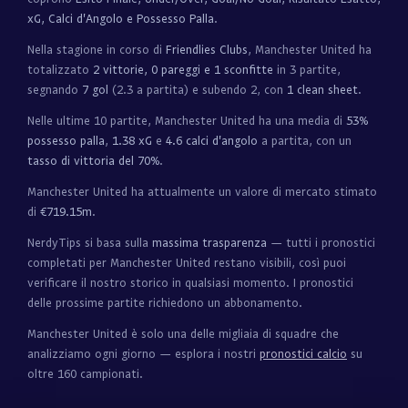
xG, Calci d'Angolo e Possesso Palla
.
Nella stagione in corso di
Friendlies Clubs
, Manchester United ha
totalizzato
2 vittorie, 0 pareggi e 1 sconfitte
in 3 partite,
segnando
7 gol
(2.3 a partita) e subendo 2, con
1 clean sheet
.
Nelle ultime 10 partite, Manchester United ha una media di
53%
possesso palla
,
1.38 xG
e
4.6 calci d'angolo
a partita, con un
tasso di vittoria del 70%
.
Manchester United ha attualmente un valore di mercato stimato
di
€719.15m
.
NerdyTips si basa sulla
massima trasparenza
— tutti i pronostici
completati per Manchester United restano visibili, così puoi
verificare il nostro storico in qualsiasi momento. I pronostici
delle prossime partite richiedono un abbonamento.
Manchester United è solo una delle migliaia di squadre che
analizziamo ogni giorno — esplora i nostri
pronostici calcio
su
oltre 160 campionati.