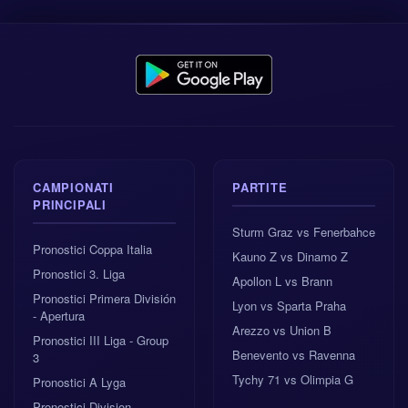
CAMPIONATI
PARTITE
PRINCIPALI
Sturm Graz vs Fenerbahce
Pronostici Coppa Italia
Kauno Z vs Dinamo Z
Pronostici 3. Liga
Apollon L vs Brann
Pronostici Primera División
Lyon vs Sparta Praha
- Apertura
Arezzo vs Union B
Pronostici III Liga - Group
Benevento vs Ravenna
3
Tychy 71 vs Olimpia G
Pronostici A Lyga
Pronostici Division