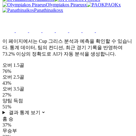
Olympiakos Piraeus
x
PAOK
x
Panathinaikos
x
Cup 그리스 분석
이 페이지에서는 Cup 그리스 분석과 예측을 확인할 수 있습니
다. 통계 데이터, 팀의 컨디션, 최근 경기 기록을 반영하여
73.2% 이상의 정확도로 AI가 자동 분석을 생성합니다.
오버 1.5골
76%
오버 2.5골
43%
오버 3.5골
27%
양팀 득점
51%
결과 통계 보기
홈 승
37%
무승부