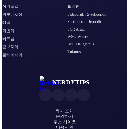
싱가포르
필리핀
Pittsburgh Riverhounds
인도네시아
Sacramento Republic
태국
SCR Altach
미얀마
WSG Wattens
베트남
BFC Daugavpils
캄보디아
Tukums
말레이시아
NERDYTIPS
회사 소개
문의하기
추천 사이트
이용약관