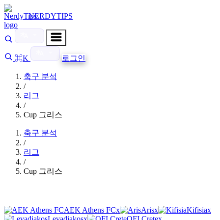
NERDYTIPS
⌘K
로그인
축구 분석
/
리그
/
Cup 그리스
축구 분석
/
리그
/
Cup 그리스
AEK Athens FC
x
Aris
x
Kifisia
x
Levadiakos
x
OFI Crete
x