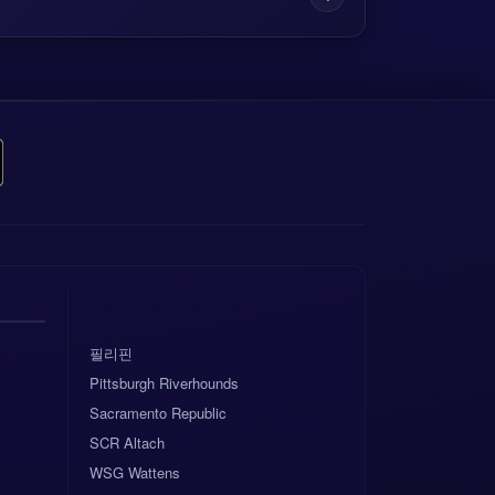
필리핀
Pittsburgh Riverhounds
Sacramento Republic
SCR Altach
WSG Wattens