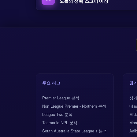
오늘의 정확 스코어 예상
주요 리그
경
Premier League 분석
싱가
Non League Premier - Northern 분석
베트
League Two 분석
Midd
Tasmania NPL 분석
Mar
South Australia State League 1 분석
Aalb