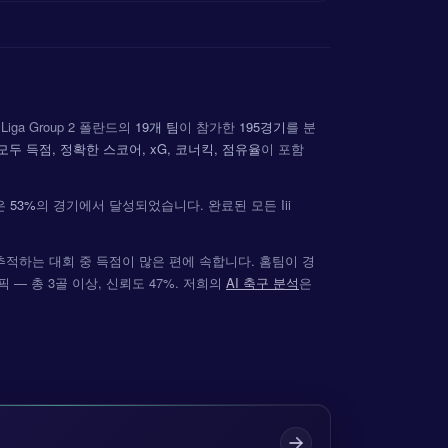
iga Group 2 폴란드의
19개 팀
이 참가한
195경기
를 분
모두 득점, 정확한 스코어, xG, 코너킥, 점유율
이 포함
은
53%
의 경기에서 달성되었습니다. 완료된 모든 Iii
저희가 추적하는 대회 중 득점이 많은 편에 속합니다. 홈팀이 경
AI 픽 — 총 3골 이상, 신뢰도 47%. 저희의
AI 축구 분석
은