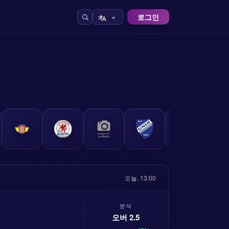
로그인
석
오늘, 13:00
분석
오버 2.5