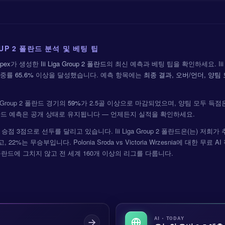
ROUP 2 폴란드 분석 및 베팅 팁
pex
가 생성한
Iii Liga Group 2 폴란드
의 최신 예측과 베팅 팁을 확인하세요. Iii L
적중률
65.6%
이상을 달성했습니다. 예측 항목에는
최종 결과, 오버/언더, 양팀 
ga Group 2 폴란드 경기의
59%
가 2.5골 이상으로 마감되었으며, 양팀 모두 득점
 2 폴란드 예측은 공개 상태로 유지됩니다 — 언제든지 실적을 확인하세요.
현재 승점 3점으로 선두를 달리고 있습니다. Iii Liga Group 2 폴란드은(는) 
 22%는 무승부입니다. Polonia Sroda vs Victoria Wrzesnia에 대한 무료 
oup 2 폴란드에 그치지 않고 전 세계 160개 이상의 리그를 다룹니다.
AI · TODAY