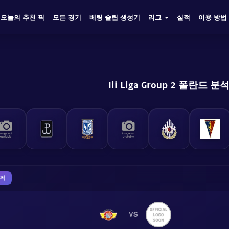
오늘의 추천 픽
모든 경기
베팅 슬립 생성기
리그
실적
이용 방법
Iii Liga Group 2 폴란드 분
 픽
VS