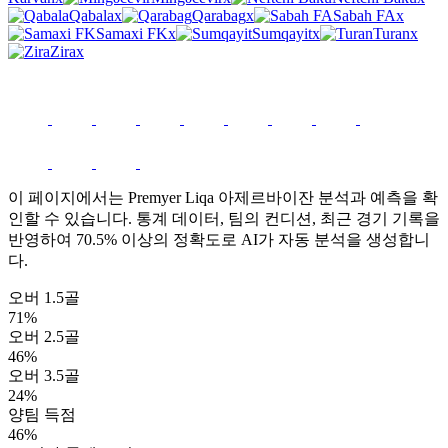
Qabala
x
Qarabag
x
Sabah FA
x
Samaxi FK
x
Sumqayit
x
Turan
x
Zira
x
Premyer Liqa 아제르바이잔 분석
이 페이지에서는 Premyer Liqa 아제르바이잔 분석과 예측을 확
인할 수 있습니다. 통계 데이터, 팀의 컨디션, 최근 경기 기록을
반영하여 70.5% 이상의 정확도로 AI가 자동 분석을 생성합니
다.
오버 1.5골
71%
오버 2.5골
46%
오버 3.5골
24%
양팀 득점
46%