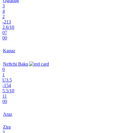
Qarabag
3
4
2
-213
2.6/10
07
00
Kapaz
Neftchi Baku
0
1
U3.5
-154
5.5/10
11
00
Araz
Zira
3