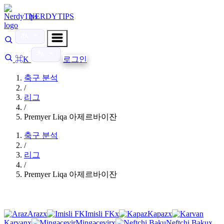
NERDYTIPS
⌘K
로그인
축구 분석
/
리그
/
Premyer Liqa 아제르바이잔
축구 분석
/
리그
/
Premyer Liqa 아제르바이잔
Araz
x
Imisli FK
x
Kapaz
x
Karvan
x
Mingəcevir
x
Neftchi Baku
x