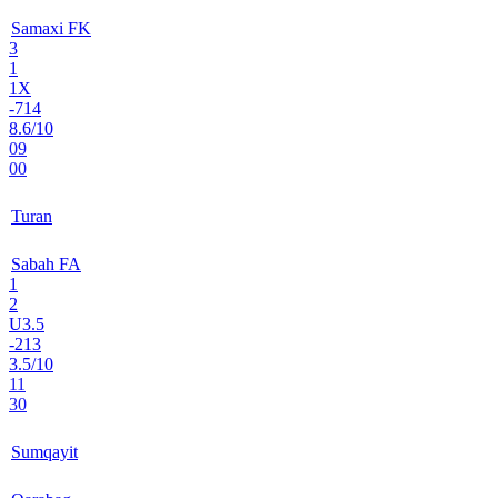
Samaxi FK
3
1
1X
-714
8.6/10
09
00
Turan
Sabah FA
1
2
U3.5
-213
3.5/10
11
30
Sumqayit