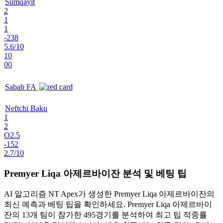
Sumqayit
2
1
1
-238
5.6/10
10
00
Sabah FA
Neftchi Baku
1
2
O2.5
-152
2.7/10
Premyer Liqa 아제르바이잔 분석 및 베팅 팁
AI 알고리즘
NT Apex
가 생성한
Premyer Liqa 아제르바이잔
의
최신 예측과 베팅 팁을 확인하세요. Premyer Liqa 아제르바이
잔의
13개 팀
이 참가한
495경기
를 분석하여 최고 팁 적중률