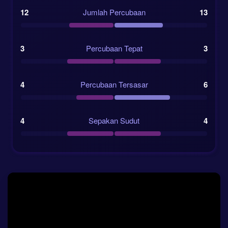
12
Jumlah Percubaan
13
3
Percubaan Tepat
3
4
Percubaan Tersasar
6
4
Sepakan Sudut
4