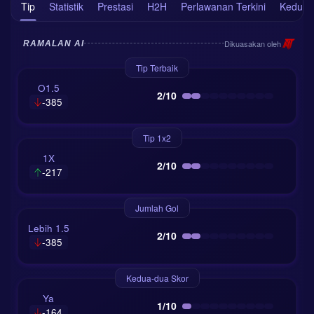
Tip
Statistik
Prestasi
H2H
Perlawanan Terkini
Kedudu
Dikuasakan oleh
RAMALAN AI
Tip Terbaik
O1.5
2/10
-385
Tip 1x2
1X
2/10
-217
Jumlah Gol
Lebih 1.5
2/10
-385
Kedua-dua Skor
Ya
1/10
-164