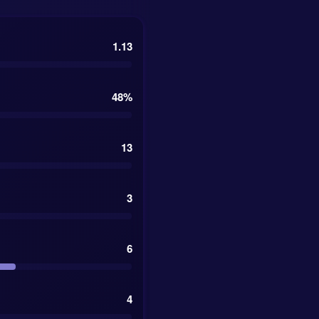
1.13
48%
13
3
6
4