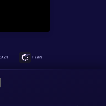
FlashScore
OneFootball
Foo