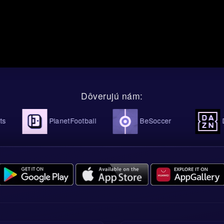
Dôverujú nám:
PlanetFootball
BeSoccer
DAZN