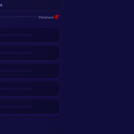
ka
Poháňané