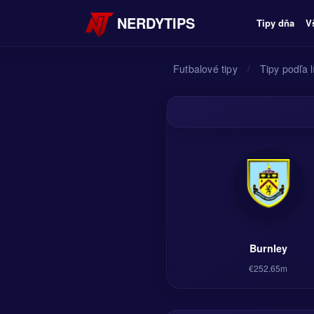
NERDYTIPS
Tipy dňa
V
Futbalové tipy
/
Tipy podľa l
Burnley
€252.65m