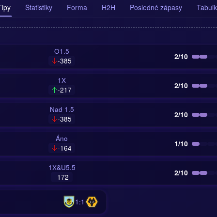
Tipy
Štatistiky
Forma
H2H
Posledné zápasy
Tabuľ
O1.5
2/10
-385
1X
2/10
-217
Nad 1.5
2/10
-385
Áno
1/10
-164
1X&U5.5
2/10
-172
1:1