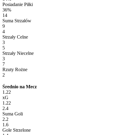
Posiadanie Piłki
36%
14
Suma Strzałów
9
4
Strzały Celne
3
5
Strzały Niecelne
3
7
Rzuty Rożne
2
Średnio na Mecz
1.22
xG
1.22
2.4
Suma Goli
2.2
1.6
Gole Strzelone