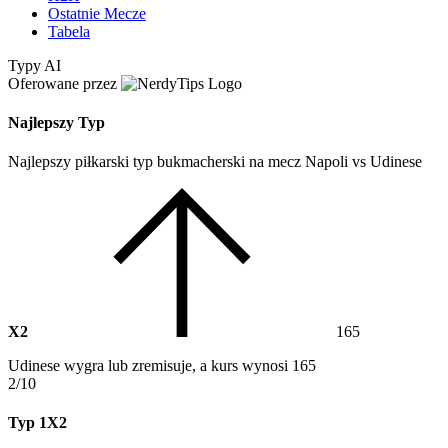
Ostatnie Mecze
Tabela
Typy AI
Oferowane przez
Najlepszy Typ
Najlepszy piłkarski typ bukmacherski na mecz Napoli vs Udinese
X2
165
Udinese wygra lub zremisuje, a kurs wynosi 165
2/10
Typ 1X2