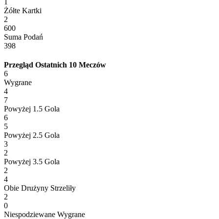
1
Żółte Kartki
2
600
Suma Podań
398
Przegląd Ostatnich 10 Meczów
6
Wygrane
4
7
Powyżej 1.5 Gola
6
5
Powyżej 2.5 Gola
3
2
Powyżej 3.5 Gola
2
4
Obie Drużyny Strzeliły
2
0
Niespodziewane Wygrane