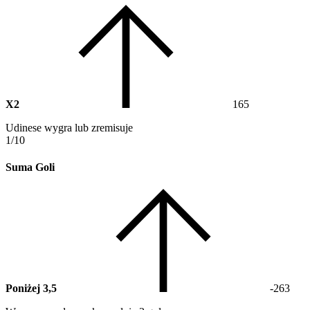
X2
165
Udinese wygra lub zremisuje
1/10
Suma Goli
Poniżej 3,5
-263