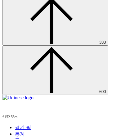
330
600
Udinese
€152.55m
경기 픽
통계