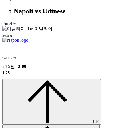
Napoli vs Udinese
Finished
이탈리아
Serie A
Napoli
€417.30m
24 5월
12:00
1
:
0
-182