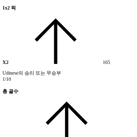
1x2 픽
X2
165
Udinese의 승리 또는 무승부
1/10
총 골수