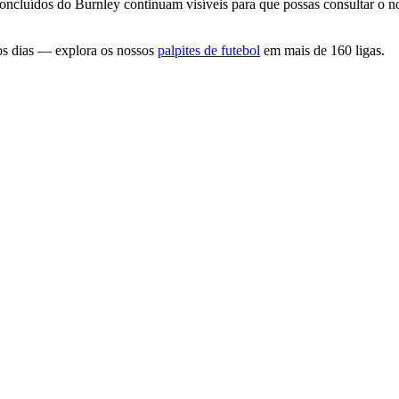
ncluídos do Burnley continuam visíveis para que possas consultar o no
os dias — explora os nossos
palpites de futebol
em mais de 160 ligas.