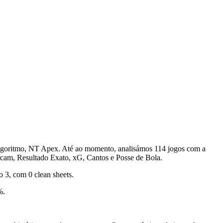
lgoritmo,
NT Apex
. Até ao momento, analisámos
114 jogos
com a
cam, Resultado Exato, xG, Cantos e Posse de Bola
.
do 3, com
0 clean sheets
.
%
.