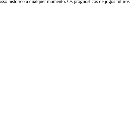
sso histórico a qualquer momento. Os prognósticos de jogos futuros