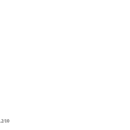
.2/10