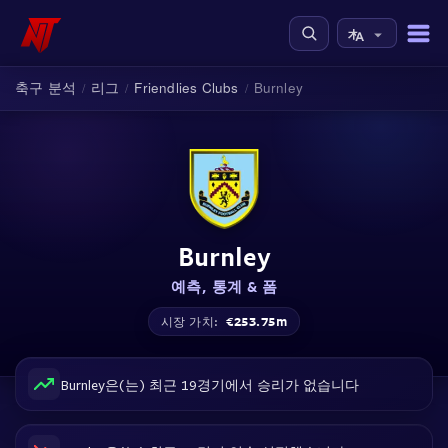
축구 분석
리그
Friendlies Clubs
Burnley
/
/
/
Burnley
예측, 통계 & 폼
€253.75m
시장 가치:
Burnley은(는) 최근 19경기에서 승리가 없습니다