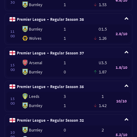
30
Burnley
1
1.53
Premier League - Regular Season 38
Burnley
1
O1.5
11
2.8/10
00
Wolves
1
1.26
Premier League - Regular Season 37
Arsenal
1
U3.5
15
1.8/10
00
Burnley
0
1.87
Premier League - Regular Season 35
Leeds
3
1
15
10/10
00
Burnley
1
1.42
Premier League - Regular Season 32
Burnley
0
2
10
5.2/10
00