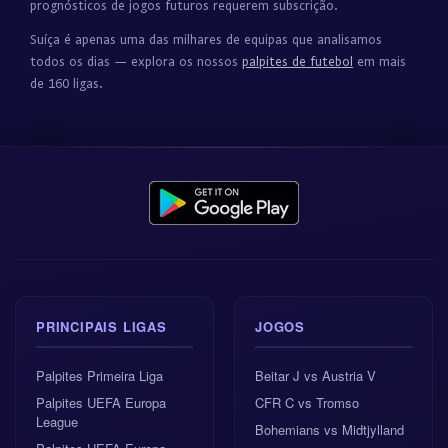
prognósticos de jogos futuros requerem subscrição.
Suíça é apenas uma das milhares de equipas que analisamos
todos os dias — explora os nossos
palpites de futebol
em mais
de 160 ligas.
PRINCIPAIS LIGAS
JOGOS
Palpites Primeira Liga
Beitar J vs Austria V
Palpites UEFA Europa
CFR C vs Tromso
League
Bohemians vs Midtjylland