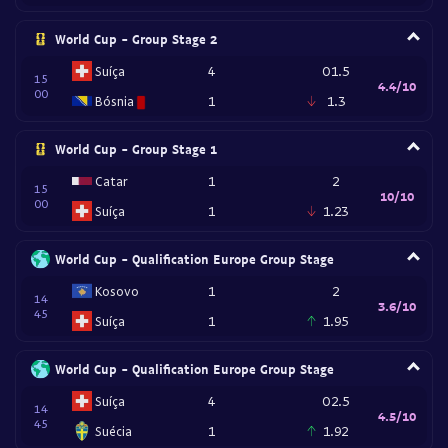
World Cup - Group Stage 2
Suíça
4
O1.5
15
4.4/10
00
Bósnia
1
1.3
World Cup - Group Stage 1
Catar
1
2
15
10/10
00
Suíça
1
1.23
World Cup - Qualification Europe Group Stage
Kosovo
1
2
14
3.6/10
45
Suíça
1
1.95
World Cup - Qualification Europe Group Stage
Suíça
4
O2.5
14
4.5/10
45
Suécia
1
1.92