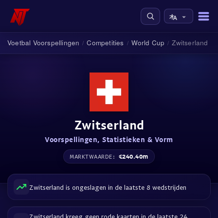
Voetbal Voorspellingen
Competities
World Cup
Zwitserland
/
/
/
Zwitserland
Voorspellingen, Statistieken & Vorm
€240.40m
MARKTWAARDE:
Zwitserland is ongeslagen in de laatste 8 wedstrijden
Zwitserland kreeg geen rode kaarten in de laatste 24