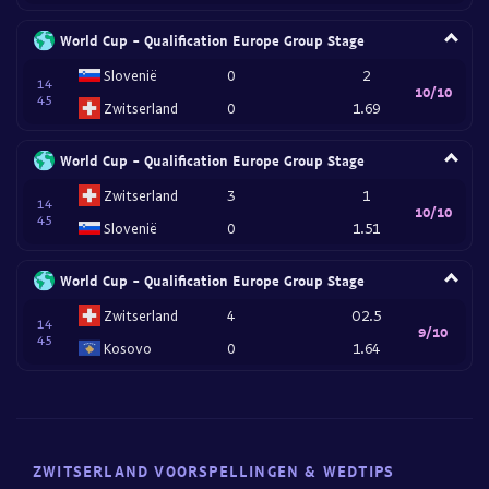
World Cup - Qualification Europe Group Stage
Slovenië
0
2
14
10/10
45
Zwitserland
0
1.69
World Cup - Qualification Europe Group Stage
Zwitserland
3
1
14
10/10
45
Slovenië
0
1.51
World Cup - Qualification Europe Group Stage
Zwitserland
4
O2.5
14
9/10
45
Kosovo
0
1.64
ZWITSERLAND VOORSPELLINGEN & WEDTIPS