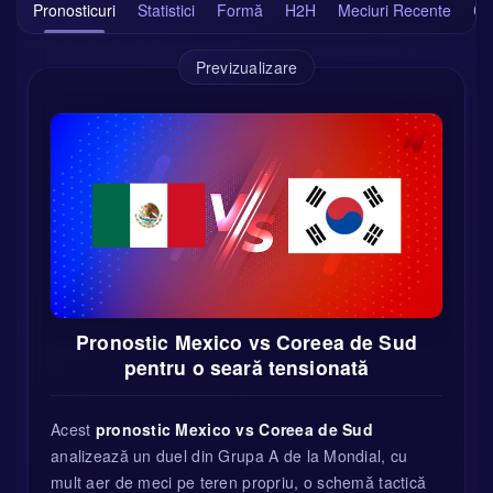
Pronosticuri
Statistici
Formă
H2H
Meciuri Recente
Cl
Previzualizare
Pronostic Mexico vs Coreea de Sud
pentru o seară tensionată
Acest
pronostic Mexico vs Coreea de Sud
analizează un duel din Grupa A de la Mondial, cu
mult aer de meci pe teren propriu, o schemă tactică