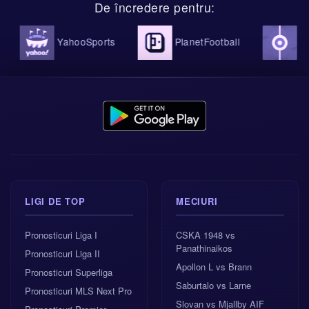
De încredere pentru:
Pronosticul AI NerdyTips și statisticile-cheie
YahooSports
PlanetFootball
BeSo
Modelul nostru AI înclină spre Mexic, dar cu
încredere moderată, nu cu tamburi și fanfare.
Pronosticul 1X2 este
victorie Mexic
, cu un nivel de
încredere de 2.5 și o cotă de 2.02. Tocmai acest nivel
scăzut de încredere contează: modelul vede gazdele
mai aproape de succes, dar nu suficient de sigur
încât să fie tratate ca o alegere fără emoții.
Cea mai bună recomandare AI este NG, adică cel
puțin o echipă nu marchează. Vine cu o cotă de 1.73
LIGI DE TOP
MECIURI
și un nivel de încredere de 6.0/10. Se potrivește
foarte bine cu piața de over/under, unde sub 2.5
Pronosticuri Liga I
CSKA 1948 vs
goluri totale este evaluat ca rezultat cel mai probabil,
Panathinaikos
Pronosticuri Liga II
cu o cotă de 1.60 și un nivel de încredere calculat de
Apollon L vs Brann
Pronosticuri Superliga
2.3.
Saburtalo vs Larne
Pronosticuri MLS Next Pro
Slovan vs Mjallby AIF