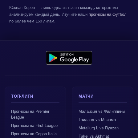
Южная Корея — лишь одна из тысяч команд, которые мы
анализируем каждый день. Изучите наши
прогнозы на футбол
по более чем 160 лигам.
ТОП-ЛИГИ
МАТЧИ
Прогнозы на Premier
Малайзия vs Филиппины
League
Таиланд vs Мьянма
Прогнозы на First League
Metallurg L vs Ryazan
Прогнозы на Coppa Italia
Fakel vs Akhmat