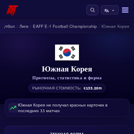
 футбол
Лиги
EAFF E-1 Football Championship
Южная Корея
/
/
/
Южная Корея
Прогнозы, статистика и форма
€133.20m
РЫНОЧНАЯ СТОИМОСТЬ:
Южная Корея не получал красных карточек в
последних 33 матчах
ТЕКУЩАЯ ФОРМА