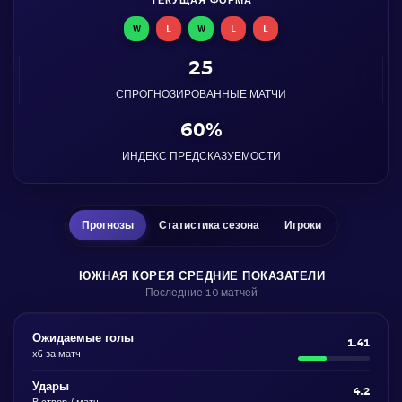
W
L
W
L
L
25
СПРОГНОЗИРОВАННЫЕ МАТЧИ
60%
ИНДЕКС ПРЕДСКАЗУЕМОСТИ
Прогнозы
Статистика сезона
Игроки
ЮЖНАЯ КОРЕЯ СРЕДНИЕ ПОКАЗАТЕЛИ
Последние 10 матчей
Ожидаемые голы
1.41
xG за матч
Удары
4.2
В створ / матч