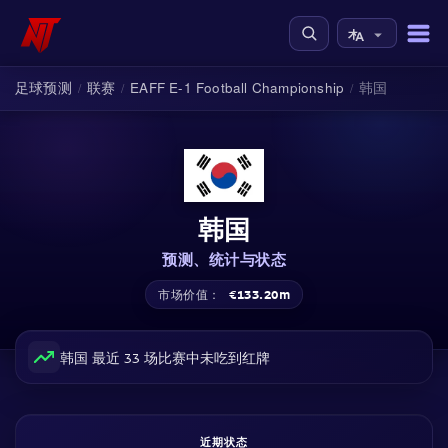
足球预测
联赛
EAFF E-1 Football Championship
韩国
/
/
/
韩国
预测、统计与状态
€133.20m
市场价值：
韩国 最近 33 场比赛中未吃到红牌
近期状态