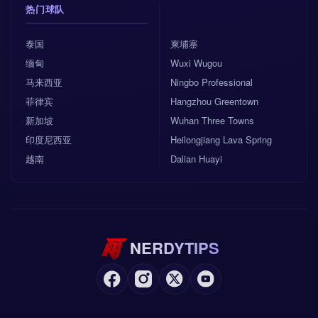
热门球队
泰国
柬埔寨
缅甸
Wuxi Wugou
马来西亚
Ningbo Professional
菲律宾
Hangzhou Greentown
新加坡
Wuhan Three Towns
印度尼西亚
Heilongjiang Lava Spring
越南
Dalian Huayi
NERDYTIPS