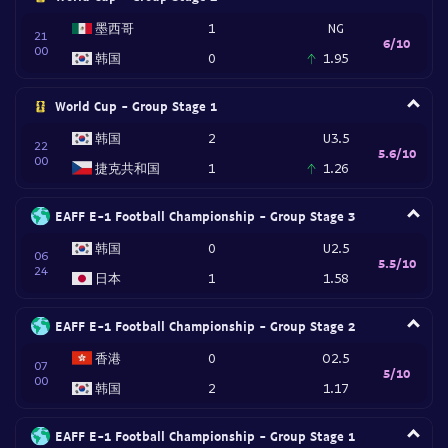
墨西哥
1
NG
21
6/10
00
韩国
0
1.95
World Cup - Group Stage 1
韩国
2
U3.5
22
5.6/10
00
捷克共和国
1
1.26
EAFF E-1 Football Championship - Group Stage 3
韩国
0
U2.5
06
5.5/10
24
日本
1
1.58
EAFF E-1 Football Championship - Group Stage 2
香港
0
O2.5
07
5/10
00
韩国
2
1.17
EAFF E-1 Football Championship - Group Stage 1