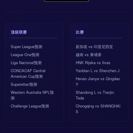
顶级联赛
比赛
Super League预测
新加坡 vs 印度尼西亚
League One预测
越南 vs 柬埔寨
Liga Nacional预测
HNK Rijeka vs Ilves
CONCACAF Central
Yanbian L vs Shenzhen J
American Cup预测
Henan Jianye vs Qingdao
Superettan预测
Y
Western Australia NPL预
Shandong L vs Tianjin
测
Teda
Challenge League预测
Chongqing vs SHANGHAI
S