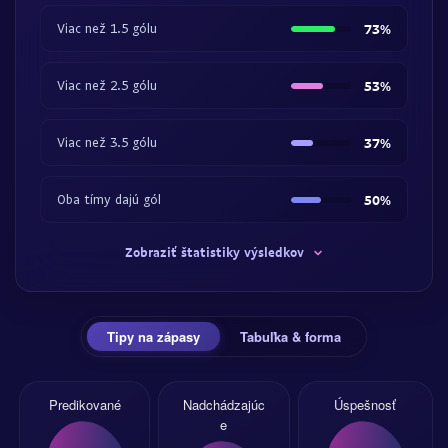
Viac než 1.5 gólu
73%
Viac než 2.5 gólu
53%
Viac než 3.5 gólu
37%
Oba tímy dajú gól
50%
Zobraziť štatistiky výsledkov
Tipy na zápasy
Tabuľka & forma
Predikované
Nadchádzajúc
Úspešnosť
e