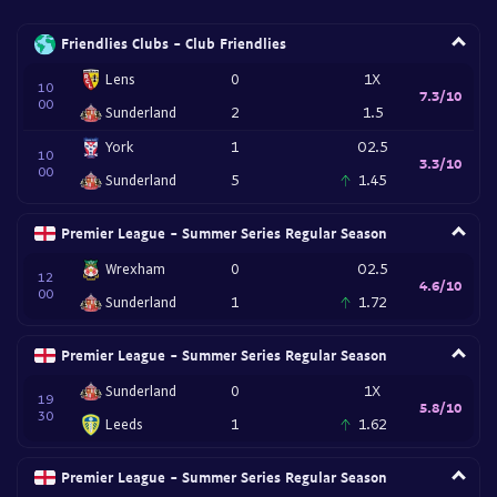
Friendlies Clubs - Club Friendlies
Lens
0
1X
10
7.3/10
00
Sunderland
2
1.5
York
1
O2.5
10
3.3/10
00
Sunderland
5
1.45
Premier League - Summer Series Regular Season
Wrexham
0
O2.5
12
4.6/10
00
Sunderland
1
1.72
Premier League - Summer Series Regular Season
Sunderland
0
1X
19
5.8/10
30
Leeds
1
1.62
Premier League - Summer Series Regular Season