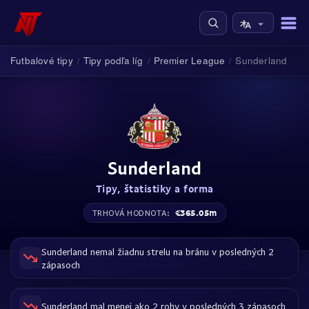
Futbalové tipy
Tipy podľa líg
Premier League
Sunderland
/
/
/
Sunderland
Tipy, štatistiky a forma
€365.05m
TRHOVÁ HODNOTA:
Sunderland nemal žiadnu strelu na bránu v posledných 2
zápasoch
Sunderland mal menej ako 2 rohy v posledných 3 zápasoch