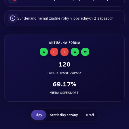
Sunderland nemal žiadne rohy v posledných 2 zápasoch
AKTUÁLNA FORMA
W
L
L
W
W
120
PREDIKOVANÉ ZÁPASY
69.17%
MIERA ÚSPEŠNOSTI
Tipy
Štatistiky sezóny
Hráči