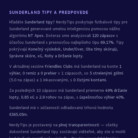
SUNDERLAND TIPY A PREDPOVEDE
Hľadáte
Sunderland tipy
? NerdyTips poskytuje futbalové tipy pre
Sunderland generované umelou inteligenciou pomocou nášho
algoritmu
NT Apex
. Doteraz sme analyzovali
120 zápasov
s
účasťou Sunderland s presnosťou najlepšieho tipu
69.17%
. Tipy
pokrývajú
Konečný výsledok, Under/Over, Oba tímy skórujú,
Správne skóre, xG, Rohy a Držanie lopty
.
V aktuálnej sezóne
Friendlies Clubs
má Sunderland na konte
1
výhier, 0 remíz a 0 prehier
v 1 zápasoch, so
5 strelenými gólmi
(5.0 na zápas) a 1 inkasovanými, s
0 čistými kontami
.
Za posledných 10 zápasov má Sunderland priemerne
49% držanie
lopty
,
0.85 xG
a
2.9 rohov
na zápas, s
úspešnosťou výhier 40%
.
Sunderland má v súčasnosti odhadovanú trhovú hodnotu
€365.05m
.
NerdyTips je postavený na
plnej transparentnosti
— všetky
dokončené Sunderland tipy zostávajú viditeľné, aby ste si mohli