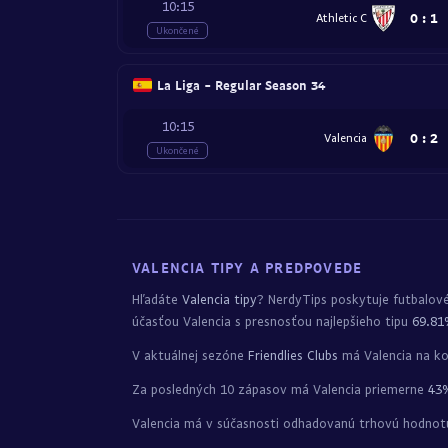
10:15
0
:
1
Athletic C
Ukončené
La Liga - Regular Season 34
10:15
0
:
2
Valencia
Ukončené
VALENCIA TIPY A PREDPOVEDE
Hľadáte
Valencia tipy
? NerdyTips poskytuje futbalov
účasťou Valencia s presnosťou najlepšieho tipu
69.81
V aktuálnej sezóne
Friendlies Clubs
má Valencia na k
Za posledných 10 zápasov má Valencia priemerne
43%
Valencia má v súčasnosti odhadovanú trhovú hodno