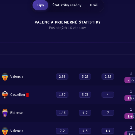
Tipy
Štatistiky sezóny
Hráči
VALENCIA PRIEMERNÉ ŠTATISTIKY
Posledných 10 zápasov
2
Valencia
2.88
3.25
2.55
2.55
1
Castellon
1.87
3.75
4
1.87
1
Eldense
1.46
4.7
7
1.46
2
Valencia
7.2
4.3
1.4
1.4