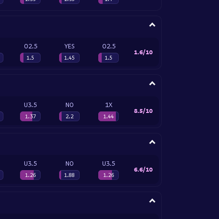
O2.5
YES
O2.5
1.6/10
1.5
1.45
1.5
U3.5
NO
1X
8.5/10
1.37
2.2
1.44
U3.5
NO
U3.5
6.6/10
1.26
1.88
1.26