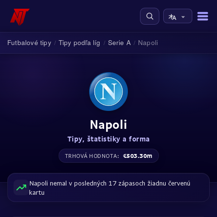
Futbalové tipy
Tipy podľa líg
Serie A
Napoli
/
/
/
Napoli
Tipy, štatistiky a forma
€503.30m
TRHOVÁ HODNOTA:
Napoli nemal v posledných 17 zápasoch žiadnu červenú
kartu