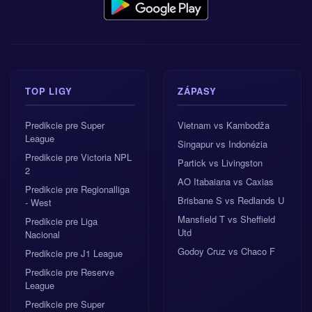
TOP LIGY
ZÁPASY
Predikcie pre Super
Vietnam vs Kambodža
League
Singapur vs Indonézia
Predikcie pre Victoria NPL
Partick vs Livingston
2
AO Itabaiana vs Caxias
Predikcie pre Regionalliga
Brisbane S vs Redlands U
- West
Mansfield T vs Sheffield
Predikcie pre Liga
Utd
Nacional
Godoy Cruz vs Chaco F
Predikcie pre J1 League
Predikcie pre Reserve
League
Predikcie pre Super