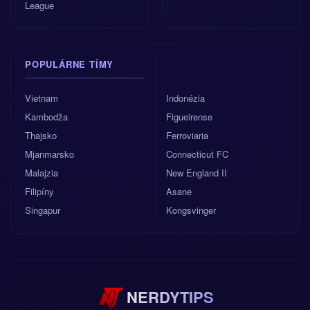
League
POPULÁRNE TÍMY
Vietnam
Indonézia
Kambodža
Figueirense
Thajsko
Ferroviaria
Mjanmarsko
Connecticut FC
Malajzia
New England II
Filipíny
Asane
Singapur
Kongsvinger
NERDYTIPS