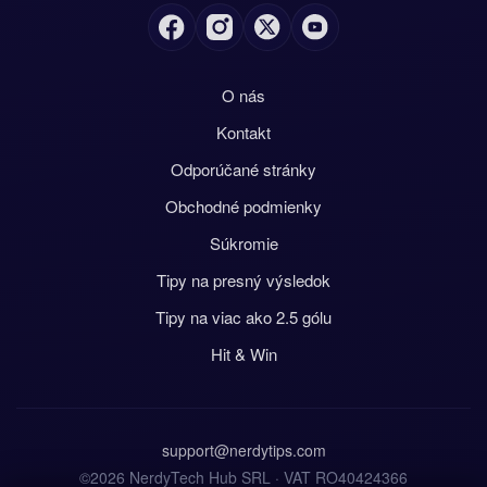
O nás
Kontakt
Odporúčané stránky
Obchodné podmienky
Súkromie
Tipy na presný výsledok
Tipy na viac ako 2.5 gólu
Hit & Win
support@nerdytips.com
©2026 NerdyTech Hub SRL · VAT RO40424366