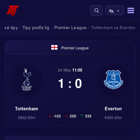
lové tipy
Tipy podľa líg
Premier League
Tottenham vs Everton
/
/
/
Premier League
24 May
11:00
1
:
0
Tottenham
Everton
-102
250
335
€802.50m
€450.45m