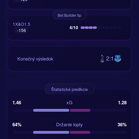
Bet Builder tip
1X&O1.5
4/10
-156
2:1
Konečný výsledok
Štatistické predikcie
1.46
xG
1.28
64%
Držanie lopty
36%